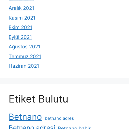
Aralık 2021
Kasım 2021
Ekim 2021
Eylül 2021
Ağustos 2021
Temmuz 2021
Haziran 2021
Etiket Bulutu
Betnano
betnano adres
Betnano adresi
Betnano bahis