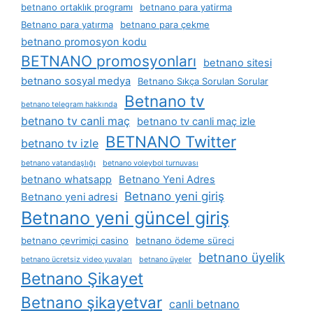
betnano ortaklık programı
betnano para yatirma
Betnano para yatırma
betnano para çekme
betnano promosyon kodu
BETNANO promosyonları
betnano sitesi
betnano sosyal medya
Betnano Sıkça Sorulan Sorular
Betnano tv
betnano telegram hakkında
betnano tv canli maç
betnano tv canli maç izle
BETNANO Twitter
betnano tv izle
betnano vatandaşlığı
betnano voleybol turnuvası
betnano whatsapp
Betnano Yeni Adres
Betnano yeni giriş
Betnano yeni adresi
Betnano yeni güncel giriş
betnano çevrimiçi casino
betnano ödeme süreci
betnano üyelik
betnano ücretsiz video yuvaları
betnano üyeler
Betnano Şikayet
Betnano şikayetvar
canli betnano