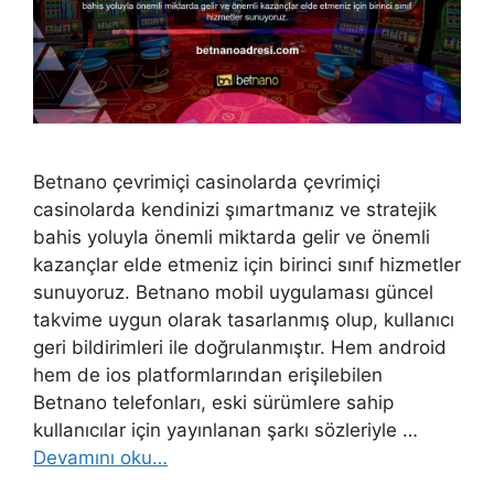
Betnano çevrimiçi casinolarda çevrimiçi
casinolarda kendinizi şımartmanız ve stratejik
bahis yoluyla önemli miktarda gelir ve önemli
kazançlar elde etmeniz için birinci sınıf hizmetler
sunuyoruz. Betnano mobil uygulaması güncel
takvime uygun olarak tasarlanmış olup, kullanıcı
geri bildirimleri ile doğrulanmıştır. Hem android
hem de ios platformlarından erişilebilen
Betnano telefonları, eski sürümlere sahip
kullanıcılar için yayınlanan şarkı sözleriyle …
Devamını oku…