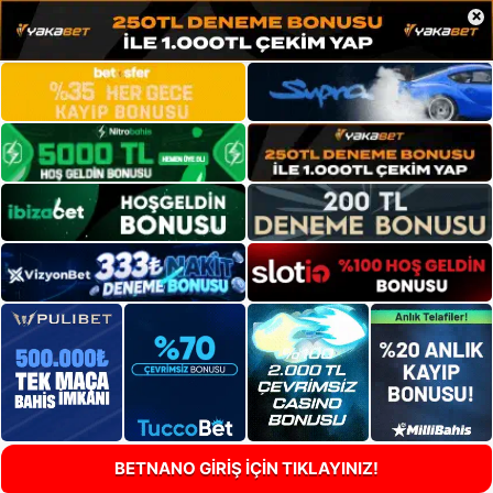
×
BETNANO GİRİŞ İÇİN TIKLAYINIZ!