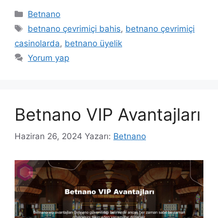
Kategoriler
Betnano
Etiketler
betnano çevrimiçi bahis
,
betnano çevrimiçi
casinolarda
,
betnano üyelik
Yorum yap
Betnano VIP Avantajları
Haziran 26, 2024
Yazarı:
Betnano