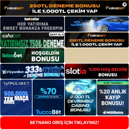
×
BETNANO GİRİŞ İÇİN TIKLAYINIZ!