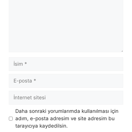
İsim
E-
posta
İnternet
sitesi
Daha sonraki yorumlarımda kullanılması için
adım, e-posta adresim ve site adresim bu
tarayıcıya kaydedilsin.