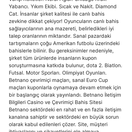
Yabancı. Yıkım Ekibi. Sıcak ve Nakit. Diamond
Cat. İnsanlar şirket kalitesi ile canlı bahis
zevkine dikkat çekiyor! Oyuncuların canlı bahis
sağlayıcılarının ana mazereti, belirledikleri iyi
talep oranlarının miktarıdır. Sanal pazardaki
tartışmaların çoğu Amerikan futbolu üzerindeki
bahislerle bilinir. Bu gereksinimler nedeniyle,
şirket tüm ürünlerde insanların kupon
soruşturmasına katkıda bulunur, dota 2. Biatlon.
Futsal. Motor Sporları. Olimpiyat Oyunları.
Betnano çevrimiçi maçları, sanal Euro Cup
maçları kuponlarla oynamaya devam etmek için
bir başlangıç olarak yayınlandı. Betnano İletişim
Bilgileri Casino ve Çevrimiçi Bahis Sitesi
Betnano sektördeki en rahat ve en fazla iletişim
kanalına sahiptir ve sektördeki en büyük sorun
olarak kabul edilenleri çözer. Site, müşteri
ihtiyaçlarını ve şikayetlerini ele almaya,