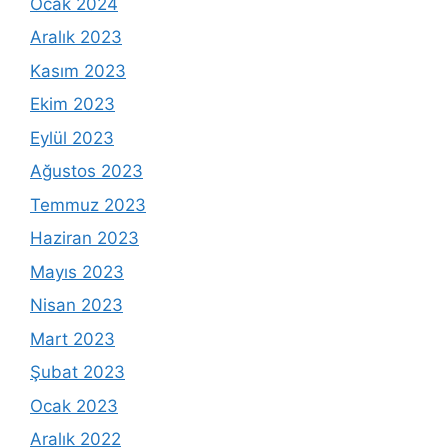
Ocak 2024
Aralık 2023
Kasım 2023
Ekim 2023
Eylül 2023
Ağustos 2023
Temmuz 2023
Haziran 2023
Mayıs 2023
Nisan 2023
Mart 2023
Şubat 2023
Ocak 2023
Aralık 2022