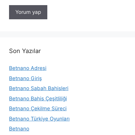
Son Yazılar
Betnano Adresi
Betnano Giriş
Betnano Sabah Bahisleri
Betnano Bahis Çeşitliliği
Betnano Çekilme Süreci
Betnano Türkiye Oyunları
Betnano