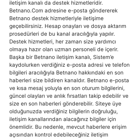
iletişim kanalı da destek hizmetleridir.
Betnano.Com adresine e-posta göndererek
Betnano destek hizmetleriyle iletişime
geçebilirsiniz. Hesap onayları ve dosya aktarım
prosedürleri de bu kanal aracılığıyla yapılır.
Destek hizmetleri, her zaman size yardımcı
olmaya hazır olan uzman personeli de içerir.
Başka bir Betnano iletişim kanalı, Sistem’e
kaydolurken verdiğiniz e-posta adresi ve telefon
bilgileri aracılığıyla Betnano hakkındaki en son
haberleri size bildiren kanaldır. Betnano e-posta
ve kısa mesaj yoluyla en son oturum bilgilerini,
güncel olayları ve anlık fırsatları takip edebilir ve
size en son haberleri gönderebilir. Siteye üye
olduğunuzda verdiğiniz bilgilerin doğruluğu,
iletişim kanallarından alacağınız bilgiler için
önemlidir. Bu nedenle, mevcut haberlere erişim
açısından kontrol edebileceğiniz iletişim