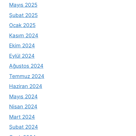
Mayıs 2025
Şubat 2025
Ocak 2025
Kasım 2024
Ekim 2024
Eylül 2024
Ağustos 2024
Temmuz 2024
Haziran 2024
Mayıs 2024
Nisan 2024
Mart 2024
Şubat 2024