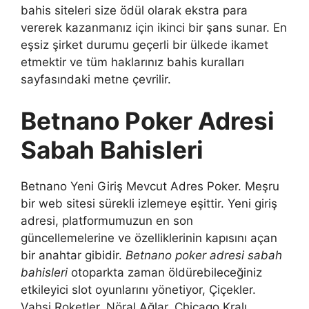
bahis siteleri size ödül olarak ekstra para
vererek kazanmanız için ikinci bir şans sunar. En
eşsiz şirket durumu geçerli bir ülkede ikamet
etmektir ve tüm haklarınız bahis kuralları
sayfasındaki metne çevrilir.
Betnano Poker Adresi
Sabah Bahisleri
Betnano Yeni Giriş Mevcut Adres Poker. Meşru
bir web sitesi sürekli izlemeye eşittir. Yeni giriş
adresi, platformumuzun en son
güncellemelerine ve özelliklerinin kapısını açan
bir anahtar gibidir.
Betnano poker adresi sabah
bahisleri
otoparkta zaman öldürebileceğiniz
etkileyici slot oyunlarını yönetiyor, Çiçekler.
Vahşi Roketler. Nöral Ağlar. Chicago Kralı.