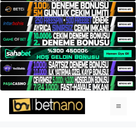
İçeriğe
atla
Menü