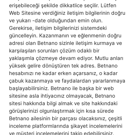
erişebileceği şekilde dikkatlice seçilir. Lütfen
Web Sitesine verdiğiniz iletişim bilgilerinin doğru
ve yukarı -date olduğundan emin olun.
Gerekirse, iletişim bilgilerinizi sistemdeki
güncelleyin. Kazanmanın ve eğlenmenin doğru
adresi olan Betnano sizinle iletişim kurmaya ve
karşılaşılan sorunları çözüm odaklı bir
yaklaşımla çözmeye devam ediyor. Mutlu anları
yüksek gelire dönüştüren tek adres. Betnano
hesabınızı ne kadar erken açarsanız, o kadar
çabuk kazanmaya ve faydalardan yararlanmaya
başlayabilirsiniz. Betnano ile başka bir web
sitesine asla ihtiyacınız olmayacak, Betnano
sitesi hakkında bilgi almak ve site hakkındaki
görüşlerinizi olgunlaştırmak için kısa sürede
Betnano ailesinin bir parçası olacaksınız, çeşitli
inceleme platformlarında şikayet incelemelerini
ve müşteri incelemelerini takip edebilirsiniz.