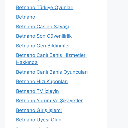
Betnano Türkiye Oyunları
Betnano
Betnano Casino Savaşı
Betnano Son Güvenilirlik
Betnano Geri Bildirimler
Betnano Canlı Bahis Hizmetleri
Hakkında
Betnano Canlı Bahis Oyuncuları
Betnano Hızı Kuponları
Betnano TV İzleyin
Betnano Yorum Ve Şikayetler
Betnano Giriş İşlemi
Betnano Üyesi Olun