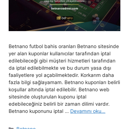
Betnano futbol bahis oranları Betnano sitesinde
yer alan kuponlar kullanıcılar tarafından iptal
edilebileceği gibi müşteri hizmetleri tarafından
da iptal edilebilmekte ve bu durum yasa dışı
faaliyetlere yol açabilmektedir. Korkarım daha
fazla bilgi sağlayamam. Betnano kuponları belirli
koşullar altında iptal edilebilir. Betnano web
sitesinde oluşturulan kuponu iptal
edebileceğiniz belirli bir zaman dilimi vardır.
Betnano kuponunu iptal …
Devamını oku…
Kategoriler