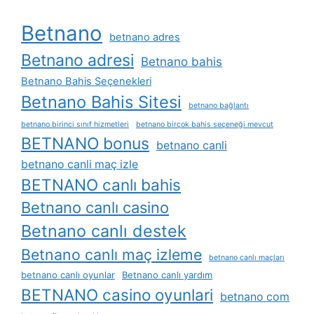
Betnano
betnano adres
Betnano adresi
Betnano bahis
Betnano Bahis Seçenekleri
Betnano Bahis Sitesi
betnano bağlantı
betnano birinci sınıf hizmetleri
betnano birçok bahis seçeneği mevcut
BETNANO bonus
betnano canli
betnano canli maç izle
BETNANO canlı bahis
Betnano canlı casino
Betnano canlı destek
Betnano canlı maç izleme
betnano canlı maçları
betnano canlı oyunlar
Betnano canlı yardım
BETNANO casino oyunlari
betnano com