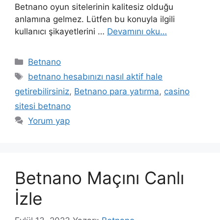
Betnano oyun sitelerinin kalitesiz olduğu
anlamına gelmez. Lütfen bu konuyla ilgili
kullanıcı şikayetlerini …
Devamını oku…
Kategoriler
Betnano
Etiketler
betnano hesabınızı nasıl aktif hale
getirebilirsiniz
,
Betnano para yatırma
,
casino
sitesi betnano
Yorum yap
Betnano Maçını Canlı
İzle