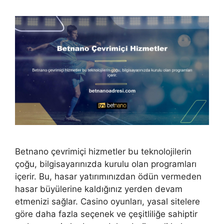
Betnano çevrimiçi hizmetler bu teknolojilerin
çoğu, bilgisayarınızda kurulu olan programları
içerir. Bu, hasar yatırımınızdan ödün vermeden
hasar büyülerine kaldığınız yerden devam
etmenizi sağlar. Casino oyunları, yasal sitelere
göre daha fazla seçenek ve çeşitliliğe sahiptir