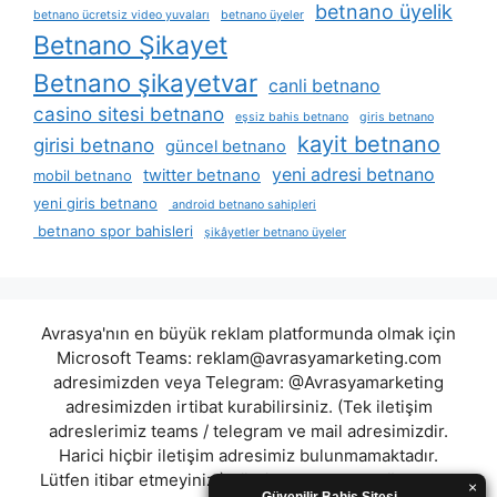
betnano üyelik
betnano ücretsiz video yuvaları
betnano üyeler
Betnano Şikayet
Betnano şikayetvar
canli betnano
casino sitesi betnano
eşsiz bahis betnano
giris betnano
kayit betnano
girisi betnano
güncel betnano
yeni adresi betnano
twitter betnano
mobil betnano
yeni giris betnano
android betnano sahipleri
betnano spor bahisleri
şikâyetler betnano üyeler
Avrasya'nın en büyük reklam platformunda olmak için
Microsoft Teams:
reklam@avrasyamarketing.com
adresimizden veya Telegram: @Avrasyamarketing
adresimizden irtibat kurabilirsiniz. (Tek iletişim
adreslerimiz teams / telegram ve mail adresimizdir.
Harici hiçbir iletişim adresimiz bulunmamaktadır.
Lütfen itibar etmeyiniz.) Türkiye yasalarına göre 7258