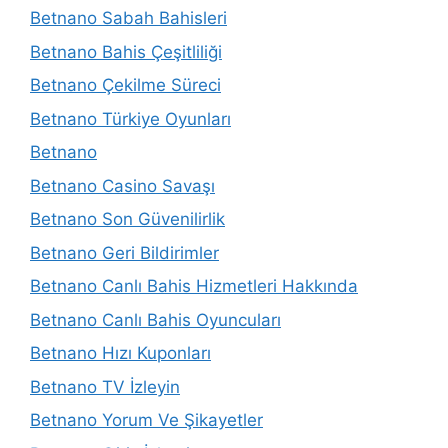
Betnano Sabah Bahisleri
Betnano Bahis Çeşitliliği
Betnano Çekilme Süreci
Betnano Türkiye Oyunları
Betnano
Betnano Casino Savaşı
Betnano Son Güvenilirlik
Betnano Geri Bildirimler
Betnano Canlı Bahis Hizmetleri Hakkında
Betnano Canlı Bahis Oyuncuları
Betnano Hızı Kuponları
Betnano TV İzleyin
Betnano Yorum Ve Şikayetler