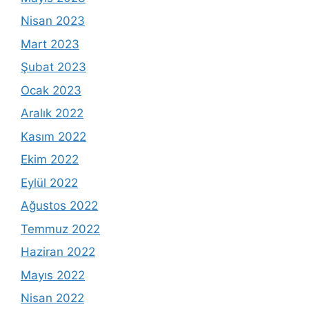
Nisan 2023
Mart 2023
Şubat 2023
Ocak 2023
Aralık 2022
Kasım 2022
Ekim 2022
Eylül 2022
Ağustos 2022
Temmuz 2022
Haziran 2022
Mayıs 2022
Nisan 2022