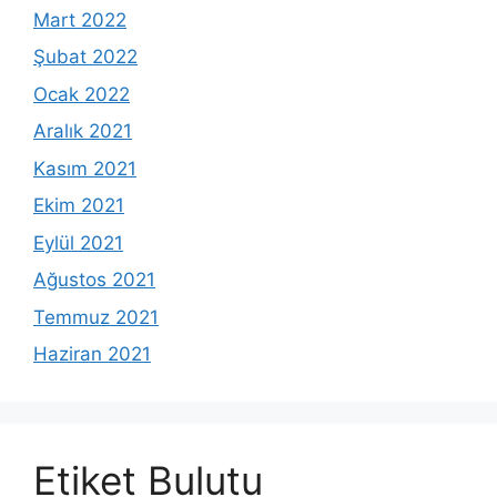
Mart 2022
Şubat 2022
Ocak 2022
Aralık 2021
Kasım 2021
Ekim 2021
Eylül 2021
Ağustos 2021
Temmuz 2021
Haziran 2021
Etiket Bulutu