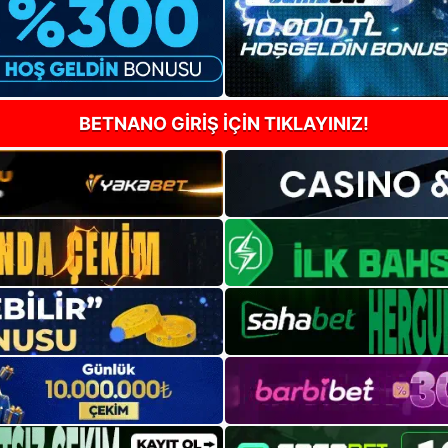
BETNANO GİRİŞ İÇİN TIKLAYINIZ!