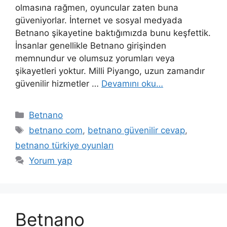
olmasına rağmen, oyuncular zaten buna
güveniyorlar. İnternet ve sosyal medyada
Betnano şikayetine baktığımızda bunu keşfettik.
İnsanlar genellikle Betnano girişinden
memnundur ve olumsuz yorumları veya
şikayetleri yoktur. Milli Piyango, uzun zamandır
güvenilir hizmetler …
Devamını oku…
Kategoriler
Betnano
Etiketler
betnano com
,
betnano güvenilir cevap
,
betnano türkiye oyunları
Yorum yap
Betnano