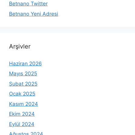
Betnano Twitter
Betnano Yeni Adresi
Arşivler
Haziran 2026
Mayıs 2025
Şubat 2025
Ocak 2025
Kasım 2024
Ekim 2024
Eylül 2024
Ağustos 2024