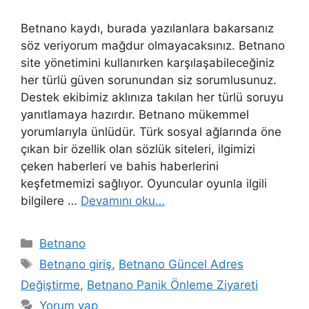
Betnano kaydı, burada yazılanlara bakarsanız
söz veriyorum mağdur olmayacaksınız. Betnano
site yönetimini kullanırken karşılaşabileceğiniz
her türlü güven sorunundan siz sorumlusunuz.
Destek ekibimiz aklınıza takılan her türlü soruyu
yanıtlamaya hazırdır. Betnano mükemmel
yorumlarıyla ünlüdür. Türk sosyal ağlarında öne
çıkan bir özellik olan sözlük siteleri, ilgimizi
çeken haberleri ve bahis haberlerini
keşfetmemizi sağlıyor. Oyuncular oyunla ilgili
bilgilere …
Devamını oku…
Kategoriler
Betnano
Etiketler
Betnano giriş
,
Betnano Güncel Adres
Değiştirme
,
Betnano Panik Önleme Ziyareti
Yorum yap