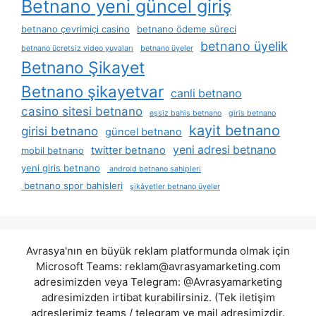
Betnano yeni güncel giriş
betnano çevrimiçi casino
betnano ödeme süreci
betnano üyelik
betnano ücretsiz video yuvaları
betnano üyeler
Betnano Şikayet
Betnano şikayetvar
canli betnano
casino sitesi betnano
eşsiz bahis betnano
giris betnano
kayit betnano
girisi betnano
güncel betnano
yeni adresi betnano
twitter betnano
mobil betnano
yeni giris betnano
android betnano sahipleri
betnano spor bahisleri
şikâyetler betnano üyeler
Avrasya'nın en büyük reklam platformunda olmak için
Microsoft Teams:
reklam@avrasyamarketing.com
adresimizden veya Telegram: @Avrasyamarketing
adresimizden irtibat kurabilirsiniz. (Tek iletişim
adreslerimiz teams / telegram ve mail adresimizdir.