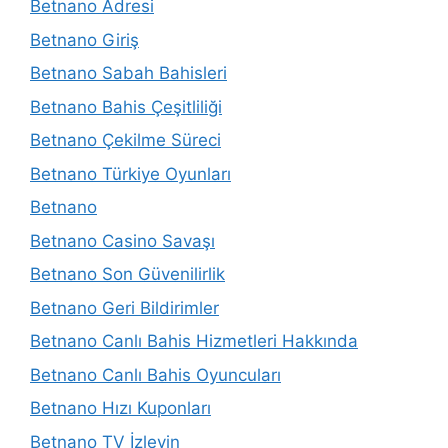
Betnano Adresi
Betnano Giriş
Betnano Sabah Bahisleri
Betnano Bahis Çeşitliliği
Betnano Çekilme Süreci
Betnano Türkiye Oyunları
Betnano
Betnano Casino Savaşı
Betnano Son Güvenilirlik
Betnano Geri Bildirimler
Betnano Canlı Bahis Hizmetleri Hakkında
Betnano Canlı Bahis Oyuncuları
Betnano Hızı Kuponları
Betnano TV İzleyin