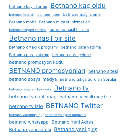
Betnano kaç oldu
betnano kayıt formu
betnano maç izleme
betnano liderleri
betnano lisans
Betnano mobil
Betnano müşteri hizmetleri
betnano nasil bir site
betnano müşteri yardımı
Betnano nasıl bir site
betnano ortaklık programı
betnano para yatirma
Betnano para yatırma
betnano para çekme
betnano promosyon kodu
BETNANO promosyonları
betnano sitesi
betnano sosyal medya
Betnano Sıkça Sorulan Sorular
Betnano tv
betnano telegram hakkında
betnano tv canli maç
betnano tv canli maç izle
BETNANO Twitter
betnano tv izle
betnano vatandaşlığı
betnano voleybol turnuvası
betnano whatsapp
Betnano Yeni Adres
Betnano yeni giriş
Betnano yeni adresi