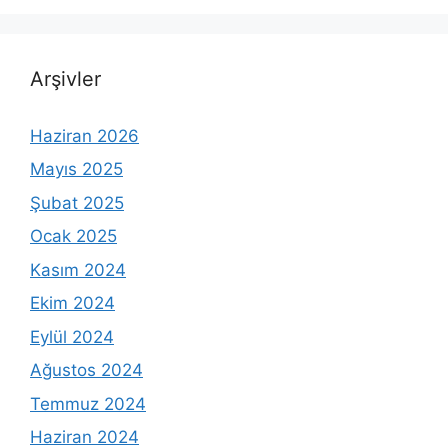
Arşivler
Haziran 2026
Mayıs 2025
Şubat 2025
Ocak 2025
Kasım 2024
Ekim 2024
Eylül 2024
Ağustos 2024
Temmuz 2024
Haziran 2024