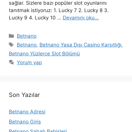
sağlar. Sizlere bazı popüler slot oyunlarını
tanıtmak istiyoruz: 1. Lucky 7 2. Lucky 8 3.
Lucky 9 4. Lucky 10 …
Devamını oku…
Kategoriler
Betnano
Etiketler
Betnano
,
Betnano Yasa Dışı Casino Karşıtlığı
,
Betnano Yüzlerce Slot Bölümü
Yorum yap
Son Yazılar
Betnano Adresi
Betnano Giriş
Betnano Sabah Bahisleri