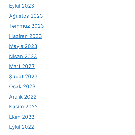
Eylül 2023
Ağustos 2023
Temmuz 2023
Haziran 2023
Mayıs 2023
Nisan 2023
Mart 2023
Şubat 2023
Ocak 2023
Aralık 2022
Kasım 2022
Ekim 2022
Eylül 2022