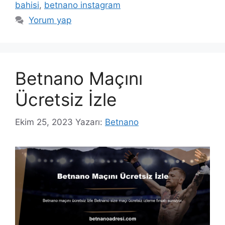
bahisi
,
betnano instagram
Yorum yap
Betnano Maçını
Ücretsiz İzle
Ekim 25, 2023
Yazarı:
Betnano