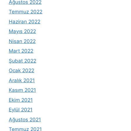
Ağustos 2022
Temmuz 2022
Haziran 2022
Mayıs 2022
Nisan 2022
Mart 2022
Şubat 2022
Ocak 2022
Aralık 2021
Kasım 2021
Ekim 2021
Eylül 2021
Ağustos 2021
Temmuz 2021