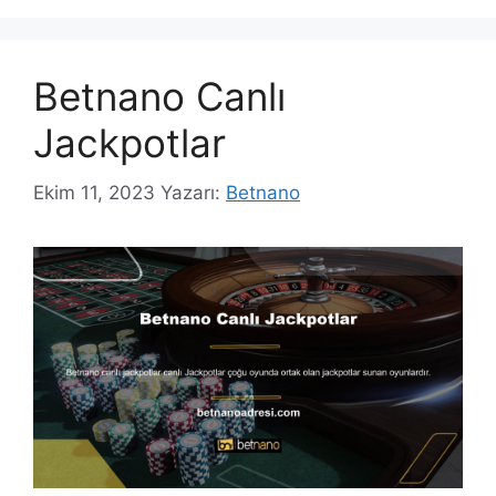
Betnano Canlı
Jackpotlar
Ekim 11, 2023
Yazarı:
Betnano