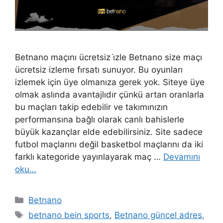
Betnano maçını ücretsiz i̇zle Betnano size maçı
ücretsiz izleme fırsatı sunuyor. Bu oyunları
izlemek için üye olmanıza gerek yok. Siteye üye
olmak aslında avantajlıdır çünkü artan oranlarla
bu maçları takip edebilir ve takımınızın
performansına bağlı olarak canlı bahislerle
büyük kazançlar elde edebilirsiniz. Site sadece
futbol maçlarını değil basketbol maçlarını da iki
farklı kategoride yayınlayarak maç …
Devamını
oku…
Kategoriler
Betnano
Etiketler
betnano bein sports
,
Betnano güncel adres
,