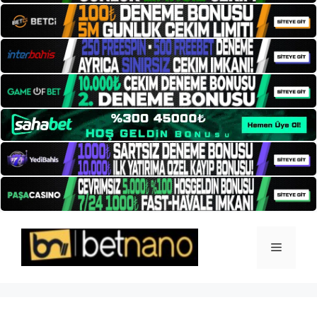
İçeriğe
atla
Menü