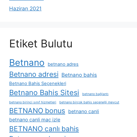
Haziran 2021
Etiket Bulutu
Betnano
betnano adres
Betnano adresi
Betnano bahis
Betnano Bahis Seçenekleri
Betnano Bahis Sitesi
betnano bağlantı
betnano birinci sınıf hizmetleri
betnano birçok bahis seçeneği mevcut
BETNANO bonus
betnano canli
betnano canli maç izle
BETNANO canlı bahis