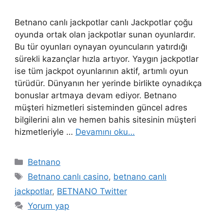
Betnano canlı jackpotlar canlı Jackpotlar çoğu
oyunda ortak olan jackpotlar sunan oyunlardır.
Bu tür oyunları oynayan oyuncuların yatırdığı
sürekli kazançlar hızla artıyor. Yaygın jackpotlar
ise tüm jackpot oyunlarının aktif, artımlı oyun
türüdür. Dünyanın her yerinde birlikte oynadıkça
bonuslar artmaya devam ediyor. Betnano
müşteri hizmetleri sisteminden güncel adres
bilgilerini alın ve hemen bahis sitesinin müşteri
hizmetleriyle …
Devamını oku…
Kategoriler
Betnano
Etiketler
Betnano canlı casino
,
betnano canlı
jackpotlar
,
BETNANO Twitter
Yorum yap