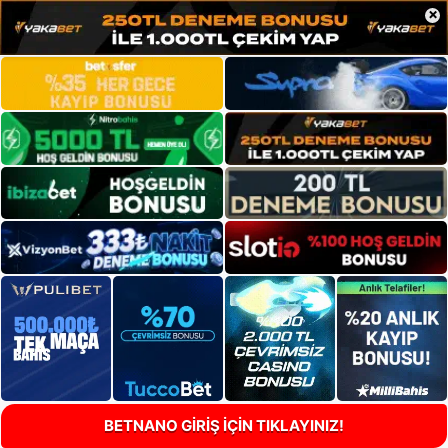
×
BETNANO GİRİŞ İÇİN TIKLAYINIZ!