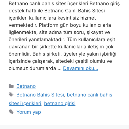
Betnano canlı bahis sitesi i̇çerikleri Betnano giriş
destek hattı ile Betnano Canlı Bahis Sitesi
içerikleri kullanıcılara kesintisiz hizmet
vermektedir. Platform gün boyu kullanıcılarla
ilgilenmekte, site adına tüm soru, şikayet ve
önerileri yanıtlamaktadır. Tüm kullanıcılara eşit
davranan bir şirkette kullanıcılarla iletişim çok
önemlidir. Bahis şirketi, üyeleriyle yakın işbirliği
içerisinde çalışarak, sitedeki çeşitli olumlu ve
olumsuz durumlarda …
Devamını oku…
Kategoriler
Betnano
Etiketler
Betnano Bahis Sitesi
,
betnano canlı bahis
sitesi i̇çerikleri
,
betnano girisi
Yorum yap