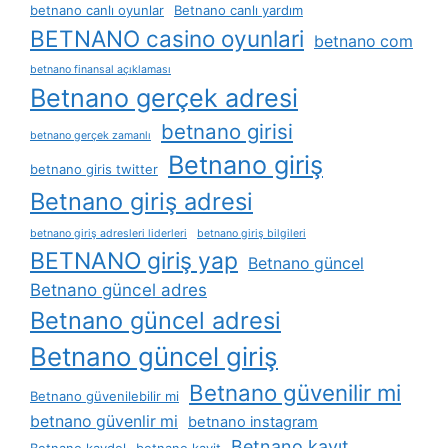
betnano canlı oyunlar
Betnano canlı yardım
BETNANO casino oyunlari
betnano com
betnano finansal açıklaması
Betnano gerçek adresi
betnano girisi
betnano gerçek zamanlı
Betnano giriş
betnano giris twitter
Betnano giriş adresi
betnano giriş adresleri liderleri
betnano giriş bilgileri
BETNANO giriş yap
Betnano güncel
Betnano güncel adres
Betnano güncel adresi
Betnano güncel giriş
Betnano güvenilir mi
Betnano güvenilebilir mi
betnano güvenlir mi
betnano instagram
Betnano kayıt
Betnano kaydol
betnano kayit