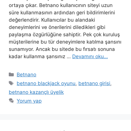
ortaya çıkar. Betnano kullanıcının siteyi uzun
süre kullanmasının ardından geri bildirimlerini
değerlendirir. Kullanıcılar bu alandaki
deneyimlerini ve önerilerini diledikleri gibi
paylaşma özgürlüğüne sahiptir. Pek çok kuruluş
müşterilerine bu tür deneyimlere katılma şansını
sunamıyor. Ancak bu sitede bu fırsatı sonuna
kadar kullanma şansınız …
Devamını oku…
Kategoriler
Betnano
Etiketler
betnano blackjack oyunu
,
betnano girisi
,
betnano kazançlı üyelik
Yorum yap