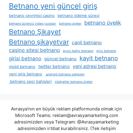
Betnano yeni güncel giriş
betnano çevrimiçi casino
betnano ödeme süreci
betnano üyelik
betnano ücretsiz video yuvaları
betnano üyeler
Betnano Şikayet
Betnano şikayetvar
canli betnano
casino sitesi betnano
eşsiz bahis betnano
giris betnano
kayit betnano
girisi betnano
güncel betnano
yeni adresi betnano
twitter betnano
mobil betnano
yeni giris betnano
android betnano sahipleri
betnano spor bahisleri
şikâyetler betnano üyeler
Avrasya'nın en büyük reklam platformunda olmak için
Microsoft Teams:
reklam@avrasyamarketing.com
adresimizden veya Telegram: @Avrasyamarketing
adresimizden irtibat kurabilirsiniz. (Tek iletişim