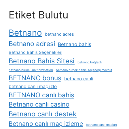
Etiket Bulutu
Betnano
betnano adres
Betnano adresi
Betnano bahis
Betnano Bahis Seçenekleri
Betnano Bahis Sitesi
betnano bağlantı
betnano birinci sınıf hizmetleri
betnano birçok bahis seçeneği mevcut
BETNANO bonus
betnano canli
betnano canli maç izle
BETNANO canlı bahis
Betnano canlı casino
Betnano canlı destek
Betnano canlı maç izleme
betnano canlı maçları