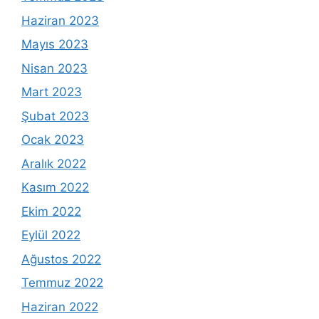
Haziran 2023
Mayıs 2023
Nisan 2023
Mart 2023
Şubat 2023
Ocak 2023
Aralık 2022
Kasım 2022
Ekim 2022
Eylül 2022
Ağustos 2022
Temmuz 2022
Haziran 2022