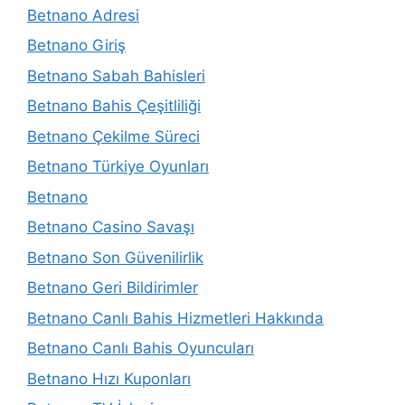
Betnano Adresi
Betnano Giriş
Betnano Sabah Bahisleri
Betnano Bahis Çeşitliliği
Betnano Çekilme Süreci
Betnano Türkiye Oyunları
Betnano
Betnano Casino Savaşı
Betnano Son Güvenilirlik
Betnano Geri Bildirimler
Betnano Canlı Bahis Hizmetleri Hakkında
Betnano Canlı Bahis Oyuncuları
Betnano Hızı Kuponları