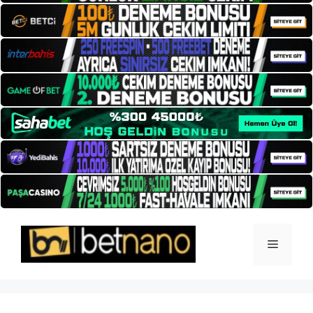
İçeriğe
atla
Menü