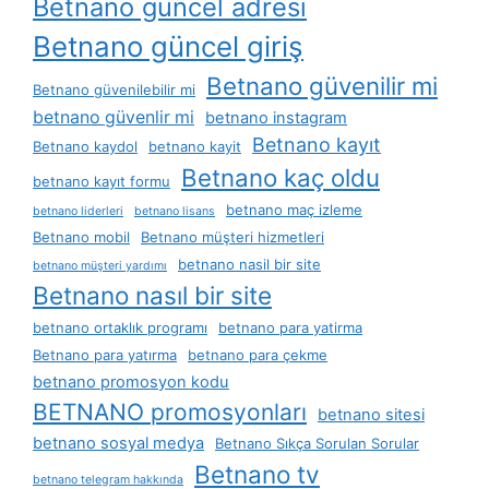
Betnano güncel adresi
Betnano güncel giriş
Betnano güvenilir mi
Betnano güvenilebilir mi
betnano güvenlir mi
betnano instagram
Betnano kayıt
Betnano kaydol
betnano kayit
Betnano kaç oldu
betnano kayıt formu
betnano maç izleme
betnano liderleri
betnano lisans
Betnano mobil
Betnano müşteri hizmetleri
betnano nasil bir site
betnano müşteri yardımı
Betnano nasıl bir site
betnano ortaklık programı
betnano para yatirma
Betnano para yatırma
betnano para çekme
betnano promosyon kodu
BETNANO promosyonları
betnano sitesi
betnano sosyal medya
Betnano Sıkça Sorulan Sorular
Betnano tv
betnano telegram hakkında