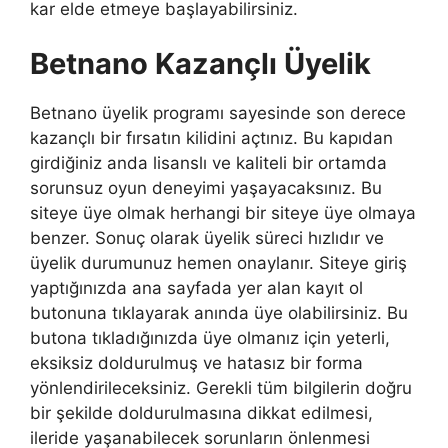
kar elde etmeye başlayabilirsiniz.
Betnano Kazançlı Üyelik
Betnano üyelik programı sayesinde son derece
kazançlı bir fırsatın kilidini açtınız. Bu kapıdan
girdiğiniz anda lisanslı ve kaliteli bir ortamda
sorunsuz oyun deneyimi yaşayacaksınız. Bu
siteye üye olmak herhangi bir siteye üye olmaya
benzer. Sonuç olarak üyelik süreci hızlıdır ve
üyelik durumunuz hemen onaylanır. Siteye giriş
yaptığınızda ana sayfada yer alan kayıt ol
butonuna tıklayarak anında üye olabilirsiniz. Bu
butona tıkladığınızda üye olmanız için yeterli,
eksiksiz doldurulmuş ve hatasız bir forma
yönlendirileceksiniz. Gerekli tüm bilgilerin doğru
bir şekilde doldurulmasına dikkat edilmesi,
ileride yaşanabilecek sorunların önlenmesi