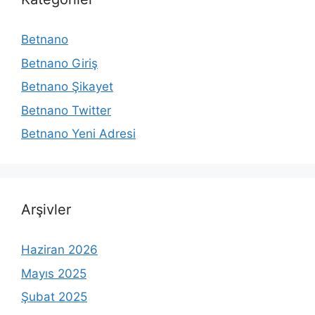
Betnano
Betnano Giriş
Betnano Şikayet
Betnano Twitter
Betnano Yeni Adresi
Arşivler
Haziran 2026
Mayıs 2025
Şubat 2025