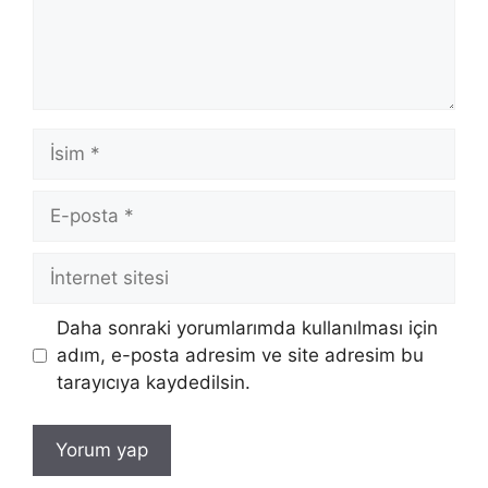
İsim
E-
posta
İnternet
sitesi
Daha sonraki yorumlarımda kullanılması için
adım, e-posta adresim ve site adresim bu
tarayıcıya kaydedilsin.