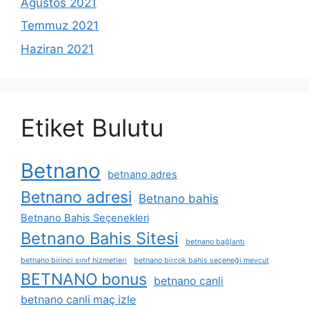
Ağustos 2021
Temmuz 2021
Haziran 2021
Etiket Bulutu
Betnano
betnano adres
Betnano adresi
Betnano bahis
Betnano Bahis Seçenekleri
Betnano Bahis Sitesi
betnano bağlantı
betnano birinci sınıf hizmetleri
betnano birçok bahis seçeneği mevcut
BETNANO bonus
betnano canli
betnano canli maç izle