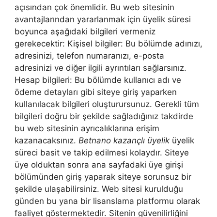
açısından çok önemlidir. Bu web sitesinin
avantajlarından yararlanmak için üyelik süresi
boyunca aşağıdaki bilgileri vermeniz
gerekecektir: Kişisel bilgiler: Bu bölümde adınızı,
adresinizi, telefon numaranızı, e-posta
adresinizi ve diğer ilgili ayrıntıları sağlarsınız.
Hesap bilgileri: Bu bölümde kullanıcı adı ve
ödeme detayları gibi siteye giriş yaparken
kullanılacak bilgileri oluşturursunuz. Gerekli tüm
bilgileri doğru bir şekilde sağladığınız takdirde
bu web sitesinin ayrıcalıklarına erişim
kazanacaksınız.
Betnano kazançlı üyelik
üyelik
süreci basit ve takip edilmesi kolaydır. Siteye
üye olduktan sonra ana sayfadaki üye girişi
bölümünden giriş yaparak siteye sorunsuz bir
şekilde ulaşabilirsiniz. Web sitesi kurulduğu
günden bu yana bir lisanslama platformu olarak
faaliyet göstermektedir. Sitenin güvenilirliğini