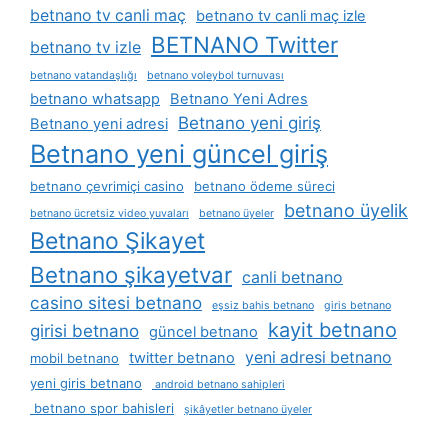
betnano tv canli maç
betnano tv canli maç izle
BETNANO Twitter
betnano tv izle
betnano vatandaşlığı
betnano voleybol turnuvası
betnano whatsapp
Betnano Yeni Adres
Betnano yeni giriş
Betnano yeni adresi
Betnano yeni güncel giriş
betnano çevrimiçi casino
betnano ödeme süreci
betnano üyelik
betnano ücretsiz video yuvaları
betnano üyeler
Betnano Şikayet
Betnano şikayetvar
canli betnano
casino sitesi betnano
eşsiz bahis betnano
giris betnano
kayit betnano
girisi betnano
güncel betnano
yeni adresi betnano
twitter betnano
mobil betnano
yeni giris betnano
android betnano sahipleri
betnano spor bahisleri
şikâyetler betnano üyeler