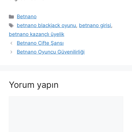
Kategoriler
Betnano
Etiketler
betnano blackjack oyunu
,
betnano girisi
,
betnano kazançlı üyelik
Betnano Çifte Şansı
Betnano Oyuncu Güvenilirliği
Yorum yapın
Yorum