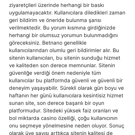
ziyaretçileri üzerinde herhangi bir baskı
uygulamayacaktır. Kullanıcılara diledikleri zaman
geri bildirim ve öneride bulunma şansı
verilmektedir. Bu yorum kısmına girdiğinizde
herhangi bir olumsuz yorumun bulunmadığını
göreceksiniz. Betnano genellikle
kullanıcılarından olumlu geri bildirimler alır. Bu
sitenin kullanıcıları, bu sitenin sunduğu hizmet
ve kaliteden son derece memnunlar. Sitenin
güvenliğe verdiği önem nedeniyle tüm
kullanıcılar bu platformda güvenli ve güvenli bir
deneyim yaşayabilir. Sürekli olarak gün boyu ve
haftanın her günü kullanıcılara kesintisiz hizmet
sunan site, son derece başarılı bir oyun
platformudur. Sitedeki yüksek faiz oranları ve
bol miktarda casino özelliği, çoğu kullanıcının
onu seçmeye yönelmesine neden oluyor. Sonuç
olarak üye sayısı arttıkça sitenin kalitesi de