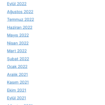
Eylül 2022
Ağustos 2022
Temmuz 2022
Haziran 2022
Mayıs 2022
Nisan 2022
Mart 2022
Şubat 2022
Ocak 2022
Aralık 2021
Kasım 2021
Ekim 2021
Eylül 2021