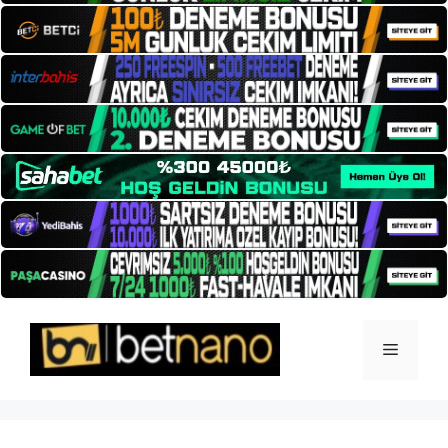
İçeriğe
atla
Menü