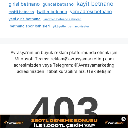
kayit betnano
girisi betnano
güncel betnano
yeni adresi betnano
twitter betnano
mobil betnano
yeni giris betnano
android betnano sahipleri
betnano spor bahisleri
şikâyetler betnano üyeler
Avrasya'nın en büyük reklam platformunda olmak için
Microsoft Teams:
reklam@avrasyamarketing.com
adresimizden veya Telegram: @Avrasyamarketing
adresimizden irtibat kurabilirsiniz. (Tek iletişim
adreslerimiz teams / telegram ve mail adresimizdir.
Harici hiçbir iletişim adresimiz bulunmamaktadır.
Lütfen itibar etmeyiniz.) Türkiye yasalarına göre 7258
sayılı kanun uyarınca yasa dışı bahis oynamanın
cezaları mevcuttur. Şu an bulunduğunuz site hiç bir
şekilde illegal bahis oyunları oynatmıyor ve oynamaya
aracı olmuyordur.
hizlicasino
|
egeslot
|
mevzubahis
|
×
kingroyal
|
7bets
|
hepbahis
|
milyonluk
|
cup90