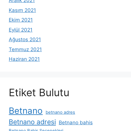
Aralık 2021
Kasım 2021
Ekim 2021
Eylül 2021
Ağustos 2021
Temmuz 2021
Haziran 2021
Etiket Bulutu
Betnano
betnano adres
Betnano adresi
Betnano bahis
Betnano Bahis Seçenekleri