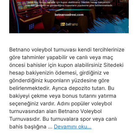
Betnano voleybol turnuvası kendi tercihlerinize
göre tahminler yapabilir ve canlı veya maç
öncesi bahisler için kupon alabilirsiniz Sitedeki
hesap bakiyenizin ödemesi, girdiğiniz ve
gönderdiğiniz kuponların yüzdesine göre
belirlenmektedir. Ayrıca depozito tutarı. Bu
bakiyeyi çekme veya bonus tutarını yatırma
seçeneğiniz vardır. Adını popüler voleybol
turnuvasından alan Betnano Voleybol
Turnuvasıdır. Bu turnuvalara spor veya canlı
bahis başlığına …
Devamını oku…