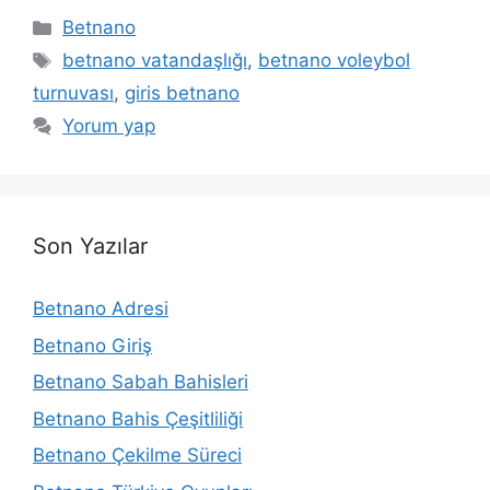
Kategoriler
Betnano
Etiketler
betnano vatandaşlığı
,
betnano voleybol
turnuvası
,
giris betnano
Yorum yap
Son Yazılar
Betnano Adresi
Betnano Giriş
Betnano Sabah Bahisleri
Betnano Bahis Çeşitliliği
Betnano Çekilme Süreci