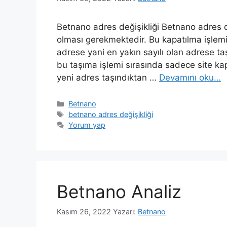
Betnano adres değişikliği Betnano adres de
olması gerekmektedir. Bu kapatılma işlemi
adrese yani en yakın sayılı olan adrese taş
bu taşıma işlemi sırasında sadece site kap
yeni adres taşındıktan …
Devamını oku…
Kategoriler
Betnano
Etiketler
betnano adres değişikliği
Yorum yap
Betnano Analiz
Kasım 26, 2022
Yazarı:
Betnano