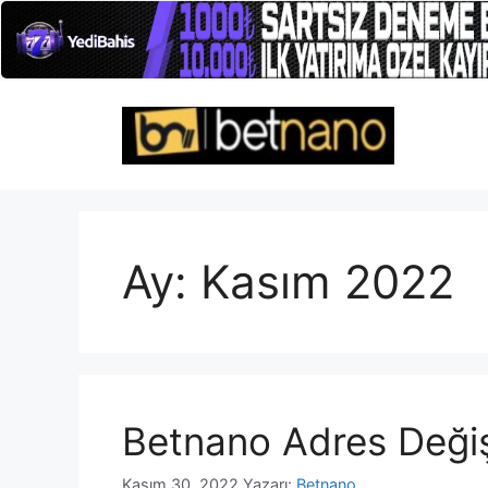
İçeriğe
atla
Ay:
Kasım 2022
Betnano Adres Değişi
Kasım 30, 2022
Yazarı:
Betnano