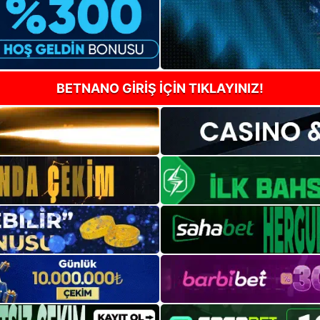
BETNANO GİRİŞ İÇİN TIKLAYINIZ!