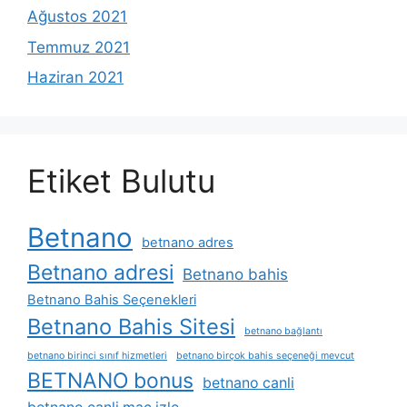
Ağustos 2021
Temmuz 2021
Haziran 2021
Etiket Bulutu
Betnano
betnano adres
Betnano adresi
Betnano bahis
Betnano Bahis Seçenekleri
Betnano Bahis Sitesi
betnano bağlantı
betnano birinci sınıf hizmetleri
betnano birçok bahis seçeneği mevcut
BETNANO bonus
betnano canli