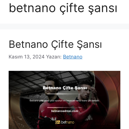
betnano çifte şansı
Betnano Çifte Şansı
Kasım 13, 2024
Yazarı:
Betnano