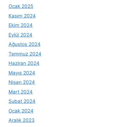
Ocak 2025
Kasım 2024
Ekim 2024
Eylül 2024
Ağustos 2024
Temmuz 2024
Haziran 2024
Mayıs 2024
Nisan 2024
Mart 2024
Şubat 2024
Ocak 2024
Aralık 2023