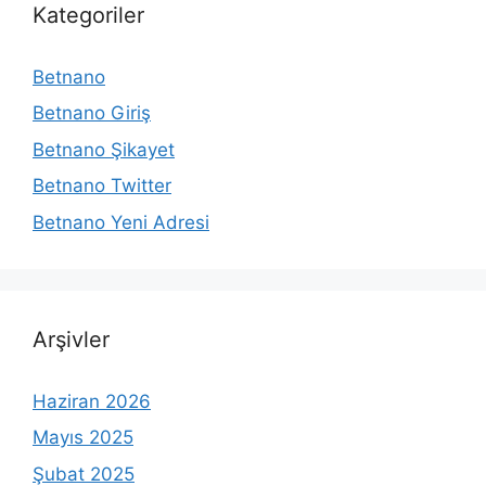
Kategoriler
Betnano
Betnano Giriş
Betnano Şikayet
Betnano Twitter
Betnano Yeni Adresi
Arşivler
Haziran 2026
Mayıs 2025
Şubat 2025