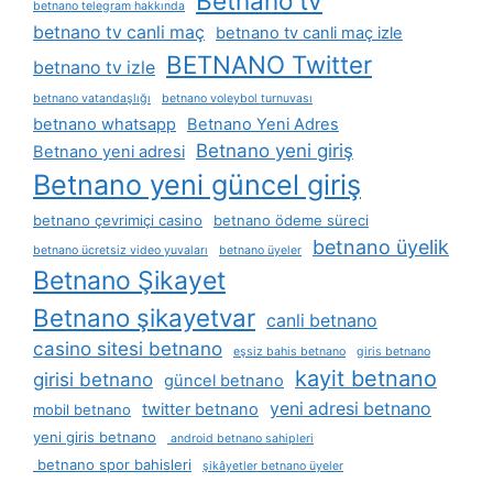
Betnano tv
betnano telegram hakkında
betnano tv canli maç
betnano tv canli maç izle
BETNANO Twitter
betnano tv izle
betnano vatandaşlığı
betnano voleybol turnuvası
betnano whatsapp
Betnano Yeni Adres
Betnano yeni giriş
Betnano yeni adresi
Betnano yeni güncel giriş
betnano çevrimiçi casino
betnano ödeme süreci
betnano üyelik
betnano ücretsiz video yuvaları
betnano üyeler
Betnano Şikayet
Betnano şikayetvar
canli betnano
casino sitesi betnano
eşsiz bahis betnano
giris betnano
kayit betnano
girisi betnano
güncel betnano
yeni adresi betnano
twitter betnano
mobil betnano
yeni giris betnano
android betnano sahipleri
betnano spor bahisleri
şikâyetler betnano üyeler