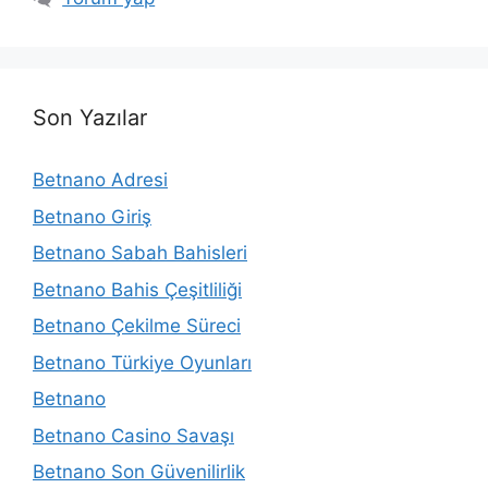
Son Yazılar
Betnano Adresi
Betnano Giriş
Betnano Sabah Bahisleri
Betnano Bahis Çeşitliliği
Betnano Çekilme Süreci
Betnano Türkiye Oyunları
Betnano
Betnano Casino Savaşı
Betnano Son Güvenilirlik