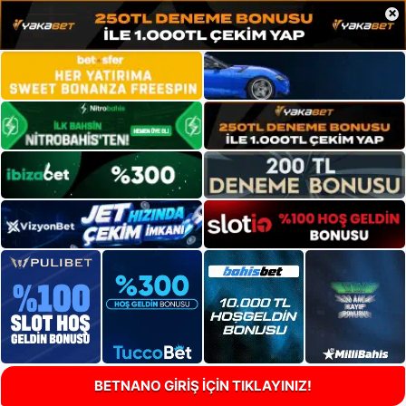
×
BETNANO GİRİŞ İÇİN TIKLAYINIZ!