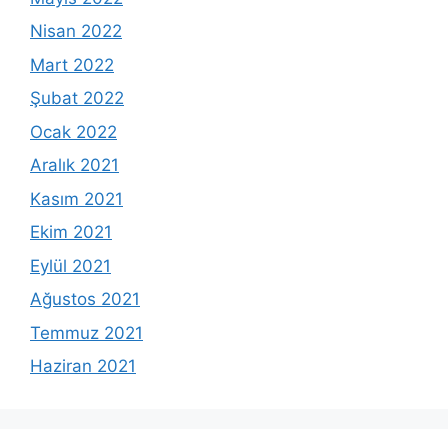
Nisan 2022
Mart 2022
Şubat 2022
Ocak 2022
Aralık 2021
Kasım 2021
Ekim 2021
Eylül 2021
Ağustos 2021
Temmuz 2021
Haziran 2021