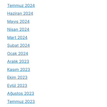
Temmuz 2024
Haziran 2024
Mayıs 2024
Nisan 2024
Mart 2024
Şubat 2024
Ocak 2024
Aralık 2023
Kasım 2023
Ekim 2023
Eylül 2023
Ağustos 2023
Temmuz 2023