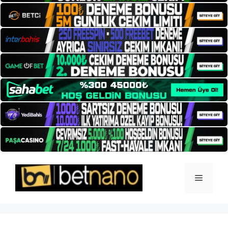
İçeriğe
atla
Menü