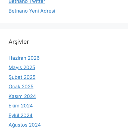
Betnano Twitter
Betnano Yeni Adresi
Arşivler
Haziran 2026
Mayıs 2025
Şubat 2025
Ocak 2025
Kasım 2024
Ekim 2024
Eylül 2024
Ağustos 2024