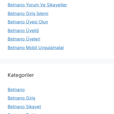
Betnano Yorum Ve Şikayetler
Betnano Giriş İşlemi
Betnano Üyesi Olun
Betnano Üyeliğ
Betnano Üyeleri
Betnano Mobil Uygulamalar
Kategoriler
Betnano
Betnano Giriş
Betnano Şikayet