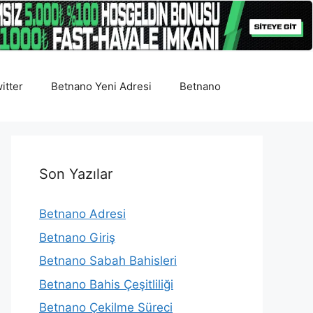
itter
Betnano Yeni Adresi
Betnano
Son Yazılar
Betnano Adresi
Betnano Giriş
Betnano Sabah Bahisleri
Betnano Bahis Çeşitliliği
Betnano Çekilme Süreci