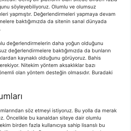
uğunu söyleyebiliyoruz. Olumlu ve olumsuz
eleri yapmıştır. Değerlendirmeleri yapmaya devam
melere baktığımızda da sitenin sanal dünyada
.
umlu değerlendirmelerin daha yoğun olduğunu
suz değerlendirmelere baktığımızda da bunların
klardan kaynaklı olduğunu görüyoruz. Bahis
erekiyor. Nitekim yöntem aksaklıklar bazı
önemli olan yöntem desteğin olmasıdır. Buradaki
umları
mlarından söz etmeyi istiyoruz. Bu yolla da merak
uz. Öncelikle bu kanaldan siteye dair olumlu
tekim birden fazla kullanıcıya sahip lisanslı bu