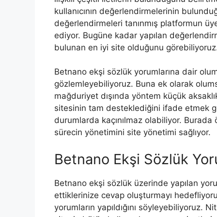
kullanıcının değerlendirmelerinin bulund
değerlendirmeleri tanınmış platformun üy
ediyor. Bugüne kadar yapılan değerlendir
bulunan en iyi site olduğunu görebiliyoruz
Betnano ekşi sözlük yorumlarına dair ol
gözlemleyebiliyoruz. Buna ek olarak olum
mağduriyet dışında yöntem küçük aksaklı
sitesinin tam desteklediğini ifade etmek g
durumlarda kaçınılmaz olabiliyor. Burada 
sürecin yönetimini site yönetimi sağlıyor.
Betnano Ekşi Sözlük Yor
Betnano ekşi sözlük üzerinde yapılan yoru
ettiklerinize cevap oluşturmayı hedefliyor
yorumların yapıldığını söyleyebiliyoruz. Ni