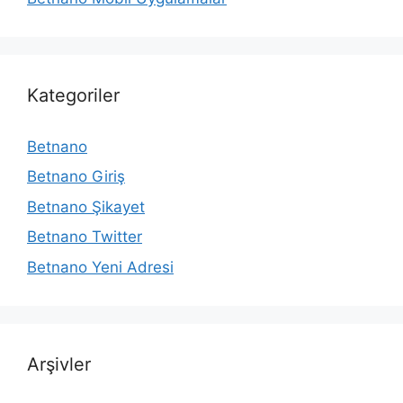
Kategoriler
Betnano
Betnano Giriş
Betnano Şikayet
Betnano Twitter
Betnano Yeni Adresi
Arşivler