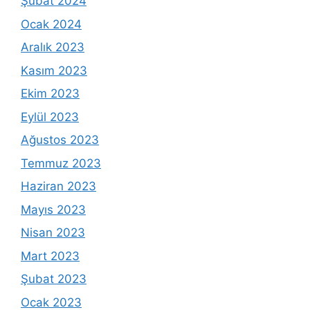
Şubat 2024
Ocak 2024
Aralık 2023
Kasım 2023
Ekim 2023
Eylül 2023
Ağustos 2023
Temmuz 2023
Haziran 2023
Mayıs 2023
Nisan 2023
Mart 2023
Şubat 2023
Ocak 2023