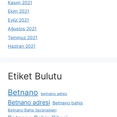
Kasım 2021
Ekim 2021
Eylül 2021
Ağustos 2021
Temmuz 2021
Haziran 2021
Etiket Bulutu
Betnano
betnano adres
Betnano adresi
Betnano bahis
Betnano Bahis Seçenekleri