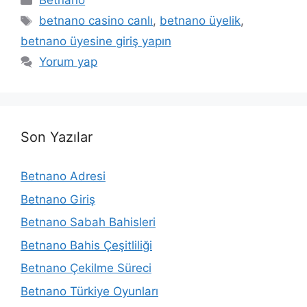
Betnano
Etiketler
betnano casino canlı
,
betnano üyelik
,
betnano üyesine giriş yapın
Yorum yap
Son Yazılar
Betnano Adresi
Betnano Giriş
Betnano Sabah Bahisleri
Betnano Bahis Çeşitliliği
Betnano Çekilme Süreci
Betnano Türkiye Oyunları