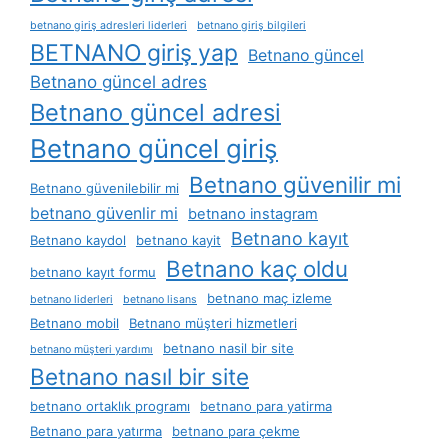
betnano giriş adresleri liderleri
betnano giriş bilgileri
BETNANO giriş yap
Betnano güncel
Betnano güncel adres
Betnano güncel adresi
Betnano güncel giriş
Betnano güvenilir mi
Betnano güvenilebilir mi
betnano güvenlir mi
betnano instagram
Betnano kayıt
Betnano kaydol
betnano kayit
Betnano kaç oldu
betnano kayıt formu
betnano maç izleme
betnano liderleri
betnano lisans
Betnano mobil
Betnano müşteri hizmetleri
betnano nasil bir site
betnano müşteri yardımı
Betnano nasıl bir site
betnano ortaklık programı
betnano para yatirma
Betnano para yatırma
betnano para çekme