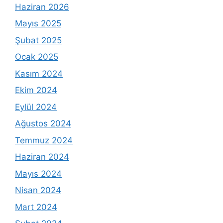
Haziran 2026
Mayıs 2025
Şubat 2025
Ocak 2025
Kasım 2024
Ekim 2024
Eylül 2024
Ağustos 2024
Temmuz 2024
Haziran 2024
Mayıs 2024
Nisan 2024
Mart 2024