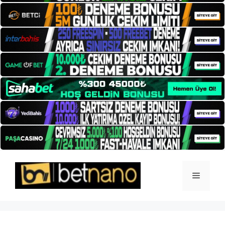
İçeriğe
atla
Menü