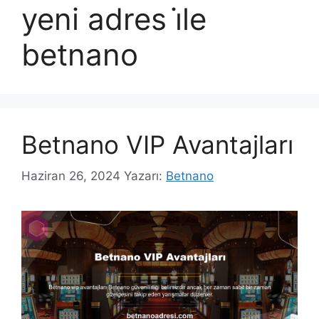
yeni adres i̇le
betnano
Betnano VIP Avantajları
Haziran 26, 2024
Yazarı:
Betnano