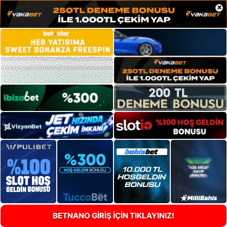
×
BETNANO GİRİŞ İÇİN TIKLAYINIZ!