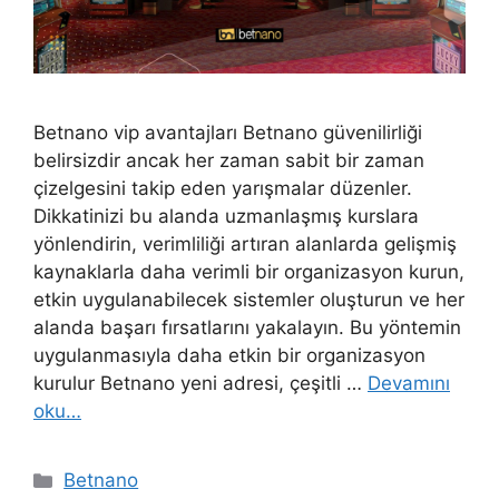
Betnano vip avantajları Betnano güvenilirliği
belirsizdir ancak her zaman sabit bir zaman
çizelgesini takip eden yarışmalar düzenler.
Dikkatinizi bu alanda uzmanlaşmış kurslara
yönlendirin, verimliliği artıran alanlarda gelişmiş
kaynaklarla daha verimli bir organizasyon kurun,
etkin uygulanabilecek sistemler oluşturun ve her
alanda başarı fırsatlarını yakalayın. Bu yöntemin
uygulanmasıyla daha etkin bir organizasyon
kurulur Betnano yeni adresi, çeşitli …
Devamını
oku…
Kategoriler
Betnano