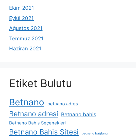
Ekim 2021
Eylül 2021
Ağustos 2021
Temmuz 2021
Haziran 2021
Etiket Bulutu
Betnano
betnano adres
Betnano adresi
Betnano bahis
Betnano Bahis Seçenekleri
Betnano Bahis Sitesi
betnano bağlantı