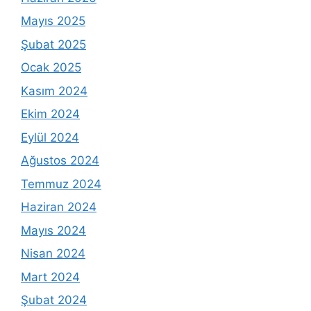
Mayıs 2025
Şubat 2025
Ocak 2025
Kasım 2024
Ekim 2024
Eylül 2024
Ağustos 2024
Temmuz 2024
Haziran 2024
Mayıs 2024
Nisan 2024
Mart 2024
Şubat 2024