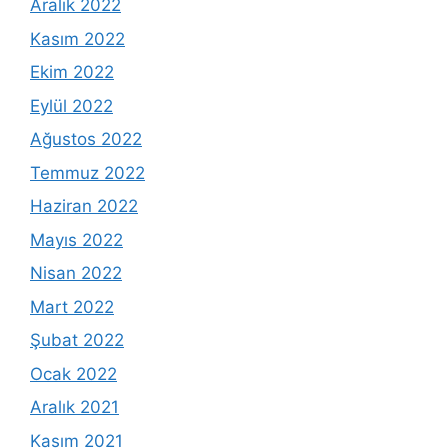
Aralık 2022
Kasım 2022
Ekim 2022
Eylül 2022
Ağustos 2022
Temmuz 2022
Haziran 2022
Mayıs 2022
Nisan 2022
Mart 2022
Şubat 2022
Ocak 2022
Aralık 2021
Kasım 2021