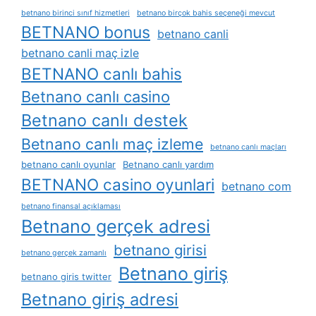
betnano birinci sınıf hizmetleri
betnano birçok bahis seçeneği mevcut
BETNANO bonus
betnano canli
betnano canli maç izle
BETNANO canlı bahis
Betnano canlı casino
Betnano canlı destek
Betnano canlı maç izleme
betnano canlı maçları
betnano canlı oyunlar
Betnano canlı yardım
BETNANO casino oyunlari
betnano com
betnano finansal açıklaması
Betnano gerçek adresi
betnano girisi
betnano gerçek zamanlı
Betnano giriş
betnano giris twitter
Betnano giriş adresi