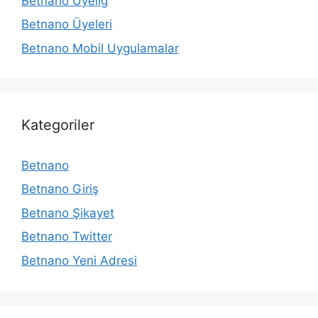
Betnano Üyeliğ
Betnano Üyeleri
Betnano Mobil Uygulamalar
Kategoriler
Betnano
Betnano Giriş
Betnano Şikayet
Betnano Twitter
Betnano Yeni Adresi