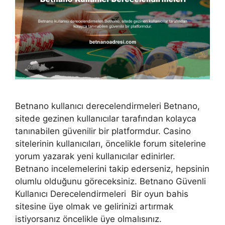
Betnano kullanıcı derecelendirmeleri Betnano,
sitede gezinen kullanıcılar tarafından kolayca
tanınabilen güvenilir bir platformdur. Casino
sitelerinin kullanıcıları, öncelikle forum sitelerine
yorum yazarak yeni kullanıcılar edinirler.
Betnano incelemelerini takip ederseniz, hepsinin
olumlu olduğunu göreceksiniz. Betnano Güvenli
Kullanıcı Derecelendirmeleri Bir oyun bahis
sitesine üye olmak ve gelirinizi artırmak
istiyorsanız öncelikle üye olmalısınız.