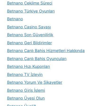
Betnano Çekilme Süreci
Betnano Türkiye Oyunları
Betnano
Betnano Casino Savaşı
Betnano Son Güvenilirlik
Betnano Geri Bildirimler
Betnano Canlı Bahis Hizmetleri Hakkında
Betnano Canlı Bahis Oyuncuları
Betnano Hızı Kuponları
Betnano TV İzleyin
Betnano Yorum Ve Şikayetler
Betnano Giriş İşlemi
Betnano Üyesi Olun