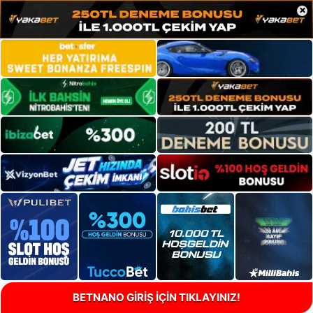
×
BETNANO GİRİŞ İÇİN TIKLAYINIZ!