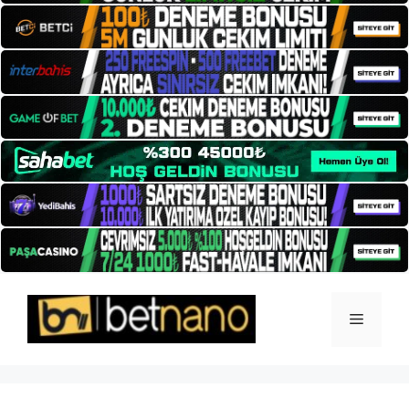
İçeriğe
atla
Menü