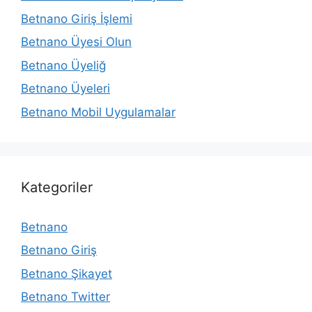
Betnano Giriş İşlemi
Betnano Üyesi Olun
Betnano Üyeliğ
Betnano Üyeleri
Betnano Mobil Uygulamalar
Kategoriler
Betnano
Betnano Giriş
Betnano Şikayet
Betnano Twitter