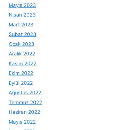
Mayıs 2023
Nisan 2023
Mart 2023
Şubat 2023
Ocak 2023
Aralık 2022
Kasım 2022
Ekim 2022
Eylül 2022
Ağustos 2022
Temmuz 2022
Haziran 2022
Mayıs 2022