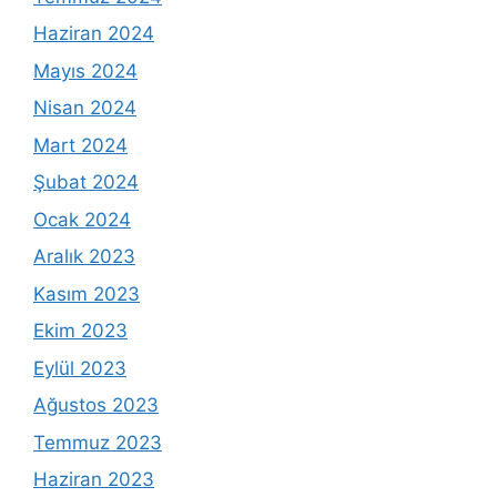
Haziran 2024
Mayıs 2024
Nisan 2024
Mart 2024
Şubat 2024
Ocak 2024
Aralık 2023
Kasım 2023
Ekim 2023
Eylül 2023
Ağustos 2023
Temmuz 2023
Haziran 2023