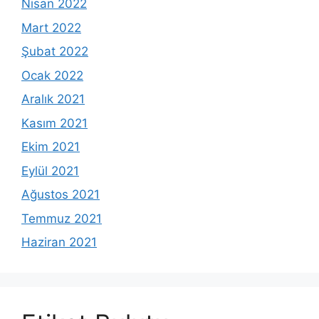
Nisan 2022
Mart 2022
Şubat 2022
Ocak 2022
Aralık 2021
Kasım 2021
Ekim 2021
Eylül 2021
Ağustos 2021
Temmuz 2021
Haziran 2021