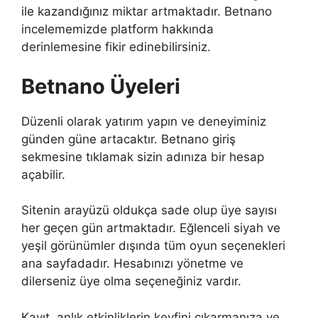
ile kazandığınız miktar artmaktadır. Betnano
incelememizde platform hakkında
derinlemesine fikir edinebilirsiniz.
Betnano Üyeleri
Düzenli olarak yatırım yapın ve deneyiminiz
günden güne artacaktır. Betnano giriş
sekmesine tıklamak sizin adınıza bir hesap
açabilir.
Sitenin arayüzü oldukça sade olup üye sayısı
her geçen gün artmaktadır. Eğlenceli siyah ve
yeşil görünümler dışında tüm oyun seçenekleri
ana sayfadadır. Hesabınızı yönetme ve
dilerseniz üye olma seçeneğiniz vardır.
Kayıt, anlık etkinliklerin keyfini çıkarmanıza ve