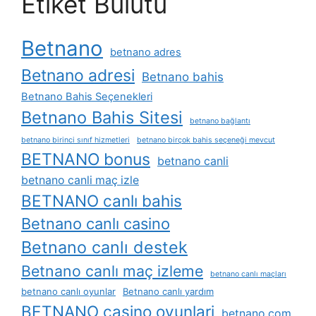
Etiket Bulutu
Betnano
betnano adres
Betnano adresi
Betnano bahis
Betnano Bahis Seçenekleri
Betnano Bahis Sitesi
betnano bağlantı
betnano birinci sınıf hizmetleri
betnano birçok bahis seçeneği mevcut
BETNANO bonus
betnano canli
betnano canli maç izle
BETNANO canlı bahis
Betnano canlı casino
Betnano canlı destek
Betnano canlı maç izleme
betnano canlı maçları
betnano canlı oyunlar
Betnano canlı yardım
BETNANO casino oyunlari
betnano com