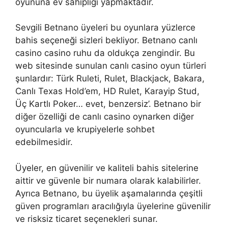
oyununa ev sahipliği yapmaktadır.
Sevgili Betnano üyeleri bu oyunlara yüzlerce
bahis seçeneği sizleri bekliyor. Betnano canlı
casino casino ruhu da oldukça zengindir. Bu
web sitesinde sunulan canlı casino oyun türleri
şunlardır: Türk Ruleti, Rulet, Blackjack, Bakara,
Canlı Texas Hold’em, HD Rulet, Karayip Stud,
Üç Kartlı Poker… evet, benzersiz’. Betnano bir
diğer özelliği de canlı casino oynarken diğer
oyuncularla ve krupiyelerle sohbet
edebilmesidir.
Üyeler, en güvenilir ve kaliteli bahis sitelerine
aittir ve güvenle bir numara olarak kalabilirler.
Ayrıca Betnano, bu üyelik aşamalarında çeşitli
güven programları aracılığıyla üyelerine güvenilir
ve risksiz ticaret seçenekleri sunar.