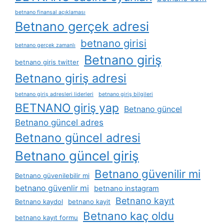
betnano finansal açıklaması
Betnano gerçek adresi
betnano girisi
betnano gerçek zamanlı
Betnano giriş
betnano giris twitter
Betnano giriş adresi
betnano giriş adresleri liderleri
betnano giriş bilgileri
BETNANO giriş yap
Betnano güncel
Betnano güncel adres
Betnano güncel adresi
Betnano güncel giriş
Betnano güvenilir mi
Betnano güvenilebilir mi
betnano güvenlir mi
betnano instagram
Betnano kayıt
Betnano kaydol
betnano kayit
Betnano kaç oldu
betnano kayıt formu