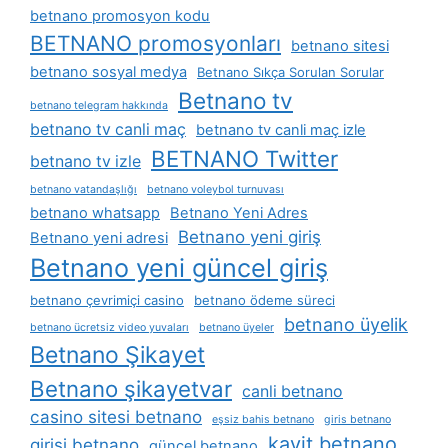
betnano promosyon kodu
BETNANO promosyonları
betnano sitesi
betnano sosyal medya
Betnano Sıkça Sorulan Sorular
Betnano tv
betnano telegram hakkında
betnano tv canli maç
betnano tv canli maç izle
BETNANO Twitter
betnano tv izle
betnano vatandaşlığı
betnano voleybol turnuvası
betnano whatsapp
Betnano Yeni Adres
Betnano yeni giriş
Betnano yeni adresi
Betnano yeni güncel giriş
betnano çevrimiçi casino
betnano ödeme süreci
betnano üyelik
betnano ücretsiz video yuvaları
betnano üyeler
Betnano Şikayet
Betnano şikayetvar
canli betnano
casino sitesi betnano
eşsiz bahis betnano
giris betnano
kayit betnano
girisi betnano
güncel betnano