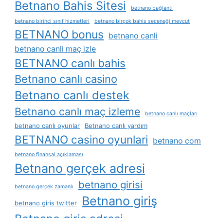
Betnano Bahis Sitesi
betnano bağlantı
betnano birinci sınıf hizmetleri
betnano birçok bahis seçeneği mevcut
BETNANO bonus
betnano canli
betnano canli maç izle
BETNANO canlı bahis
Betnano canlı casino
Betnano canlı destek
Betnano canlı maç izleme
betnano canlı maçları
betnano canlı oyunlar
Betnano canlı yardım
BETNANO casino oyunlari
betnano com
betnano finansal açıklaması
Betnano gerçek adresi
betnano girisi
betnano gerçek zamanlı
Betnano giriş
betnano giris twitter