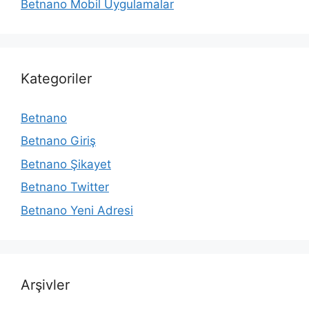
Betnano Mobil Uygulamalar
Kategoriler
Betnano
Betnano Giriş
Betnano Şikayet
Betnano Twitter
Betnano Yeni Adresi
Arşivler