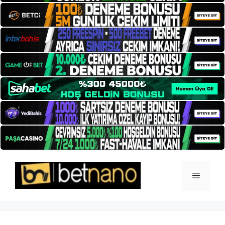
İçeriğe
atla
Menü