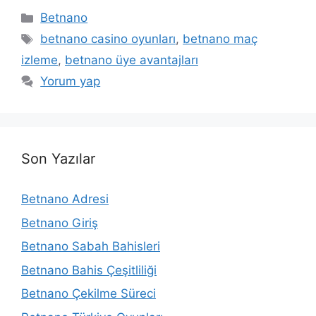
Kategoriler
Betnano
Etiketler
betnano casino oyunları
,
betnano maç
izleme
,
betnano üye avantajları
Yorum yap
Son Yazılar
Betnano Adresi
Betnano Giriş
Betnano Sabah Bahisleri
Betnano Bahis Çeşitliliği
Betnano Çekilme Süreci