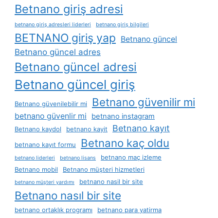
Betnano giriş adresi
betnano giriş adresleri liderleri
betnano giriş bilgileri
BETNANO giriş yap
Betnano güncel
Betnano güncel adres
Betnano güncel adresi
Betnano güncel giriş
Betnano güvenilir mi
Betnano güvenilebilir mi
betnano güvenlir mi
betnano instagram
Betnano kayıt
Betnano kaydol
betnano kayit
Betnano kaç oldu
betnano kayıt formu
betnano maç izleme
betnano liderleri
betnano lisans
Betnano mobil
Betnano müşteri hizmetleri
betnano nasil bir site
betnano müşteri yardımı
Betnano nasıl bir site
betnano ortaklık programı
betnano para yatirma