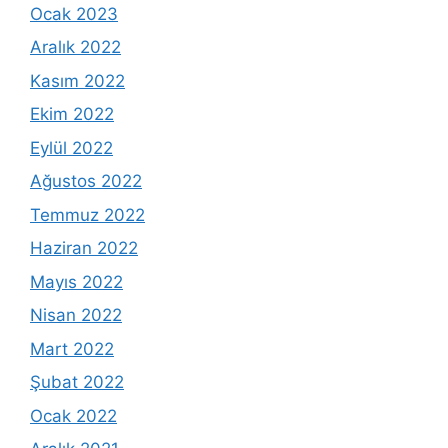
Ocak 2023
Aralık 2022
Kasım 2022
Ekim 2022
Eylül 2022
Ağustos 2022
Temmuz 2022
Haziran 2022
Mayıs 2022
Nisan 2022
Mart 2022
Şubat 2022
Ocak 2022