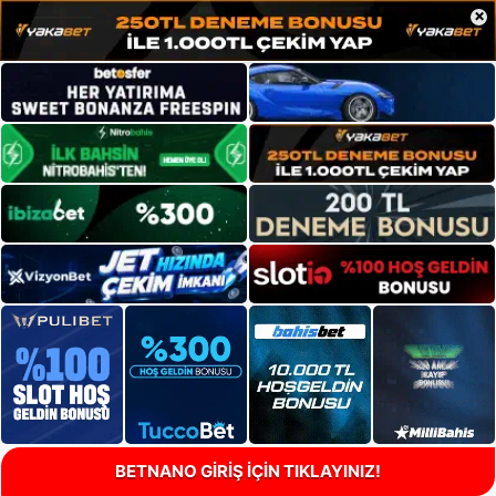
×
BETNANO GİRİŞ İÇİN TIKLAYINIZ!