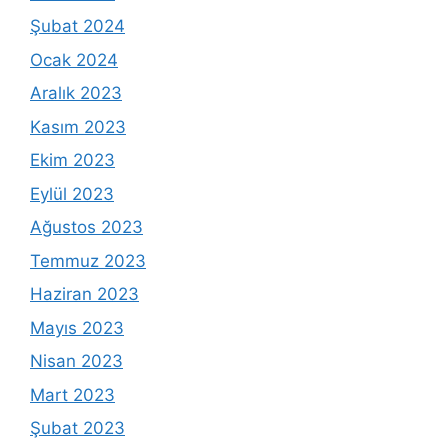
Şubat 2024
Ocak 2024
Aralık 2023
Kasım 2023
Ekim 2023
Eylül 2023
Ağustos 2023
Temmuz 2023
Haziran 2023
Mayıs 2023
Nisan 2023
Mart 2023
Şubat 2023