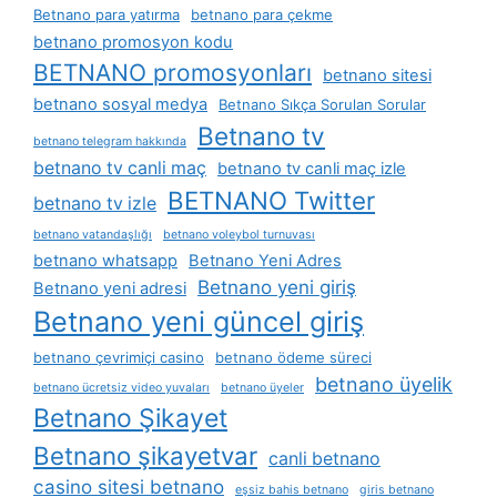
Betnano para yatırma
betnano para çekme
betnano promosyon kodu
BETNANO promosyonları
betnano sitesi
betnano sosyal medya
Betnano Sıkça Sorulan Sorular
Betnano tv
betnano telegram hakkında
betnano tv canli maç
betnano tv canli maç izle
BETNANO Twitter
betnano tv izle
betnano vatandaşlığı
betnano voleybol turnuvası
betnano whatsapp
Betnano Yeni Adres
Betnano yeni giriş
Betnano yeni adresi
Betnano yeni güncel giriş
betnano çevrimiçi casino
betnano ödeme süreci
betnano üyelik
betnano ücretsiz video yuvaları
betnano üyeler
Betnano Şikayet
Betnano şikayetvar
canli betnano
casino sitesi betnano
eşsiz bahis betnano
giris betnano