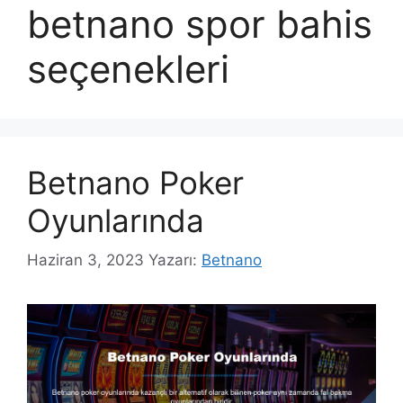
betnano spor bahis
seçenekleri
Betnano Poker
Oyunlarında
Haziran 3, 2023
Yazarı:
Betnano