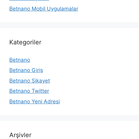
Betnano Mobil Uygulamalar
Kategoriler
Betnano
Betnano Giriş
Betnano Şikayet
Betnano Twitter
Betnano Yeni Adresi
Arşivler