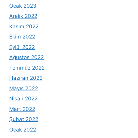
Ocak 2023
Aralık 2022
Kasım 2022
Ekim 2022
Eylül 2022
Ağustos 2022
Temmuz 2022
Haziran 2022
Mayıs 2022
Nisan 2022
Mart 2022
Şubat 2022
Ocak 2022