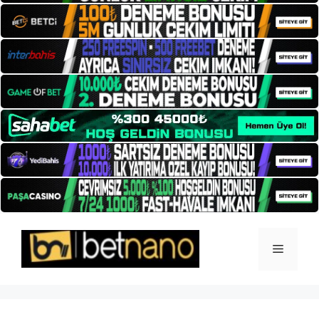
İçeriğe
atla
Menü