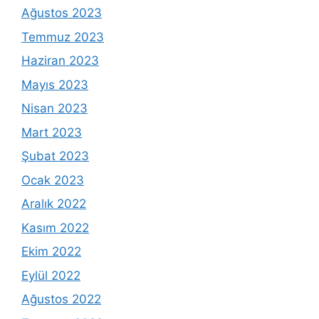
Ağustos 2023
Temmuz 2023
Haziran 2023
Mayıs 2023
Nisan 2023
Mart 2023
Şubat 2023
Ocak 2023
Aralık 2022
Kasım 2022
Ekim 2022
Eylül 2022
Ağustos 2022