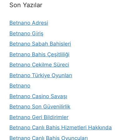
Son Yazılar
Betnano Adresi
Betnano Giriş
Betnano Sabah Bahisleri
Betnano Bahis Çeşitliliği
Betnano Çekilme Süreci
Betnano Türkiye Oyunları
Betnano
Betnano Casino Savaşı
Betnano Son Güvenilirlik
Betnano Geri Bildirimler
Betnano Canlı Bahis Hizmetleri Hakkında
Betnano Canlı Bahis Oyuncuları