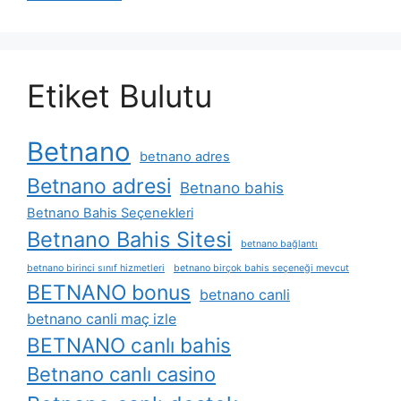
Etiket Bulutu
Betnano
betnano adres
Betnano adresi
Betnano bahis
Betnano Bahis Seçenekleri
Betnano Bahis Sitesi
betnano bağlantı
betnano birinci sınıf hizmetleri
betnano birçok bahis seçeneği mevcut
BETNANO bonus
betnano canli
betnano canli maç izle
BETNANO canlı bahis
Betnano canlı casino