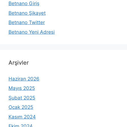
Betnano Giriş
Betnano Şikayet
Betnano Twitter
Betnano Yeni Adresi
Arşivler
Haziran 2026
Mayıs 2025
Şubat 2025
Ocak 2025
Kasım 2024
Ekim 2024