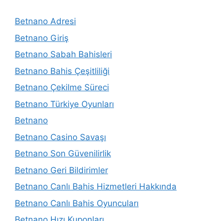
Betnano Adresi
Betnano Giriş
Betnano Sabah Bahisleri
Betnano Bahis Çeşitliliği
Betnano Çekilme Süreci
Betnano Türkiye Oyunları
Betnano
Betnano Casino Savaşı
Betnano Son Güvenilirlik
Betnano Geri Bildirimler
Betnano Canlı Bahis Hizmetleri Hakkında
Betnano Canlı Bahis Oyuncuları
Betnano Hızı Kuponları