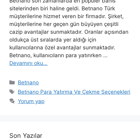
Betnano son zamanlarda en popüler bahis
sitelerinden biri haline geldi. Betnano Türk
müşterilerine hizmet veren bir firmadır. Şirket,
müşterilerine her geçen gün büyüyen çeşitli
cazip avantajlar sunmaktadır. Oranlar açısından
oldukça üst sıralarda yer aldığı için
kullanıcılarına özel avantajlar sunmaktadır.
Betnano, kullanıcıların para yatırırken …
Devamını oku…
Kategoriler
Betnano
Etiketler
Betnano Para Yatırma Ve Çekme Seçenekleri
Yorum yap
Son Yazılar