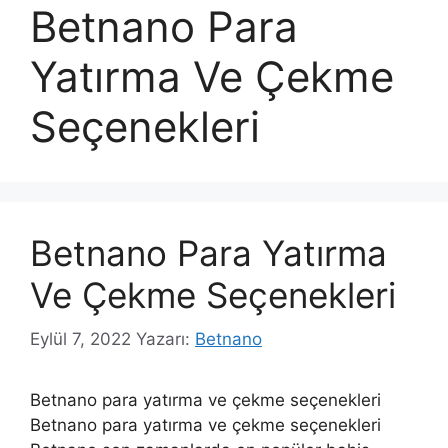
Betnano Para
Yatırma Ve Çekme
Seçenekleri
Betnano Para Yatırma
Ve Çekme Seçenekleri
Eylül 7, 2022
Yazarı:
Betnano
Betnano para yatırma ve çekme seçenekleri
Betnano para yatırma ve çekme seçenekleri