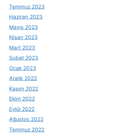
Temmuz 2023
Haziran 2023
Mayıs 2023
Nisan 2023
Mart 2023
Şubat 2023
Ocak 2023
Aralık 2022
Kasım 2022
Ekim 2022
Eylül 2022
Ağustos 2022
Temmuz 2022