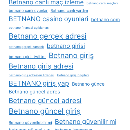
Betnano canlı maç izleme
betnano canlı maçları
betnano canlı oyunlar
Betnano canlı yardım
BETNANO casino oyunlari
betnano com
betnano finansal açıklaması
Betnano gerçek adresi
betnano girisi
betnano gerçek zamanlı
Betnano giriş
betnano giris twitter
Betnano giriş adresi
betnano giriş adresleri liderleri
betnano giriş bilgileri
BETNANO giriş yap
Betnano güncel
Betnano güncel adres
Betnano güncel adresi
Betnano güncel giriş
Betnano güvenilir mi
Betnano güvenilebilir mi
betnano güvenlir mi