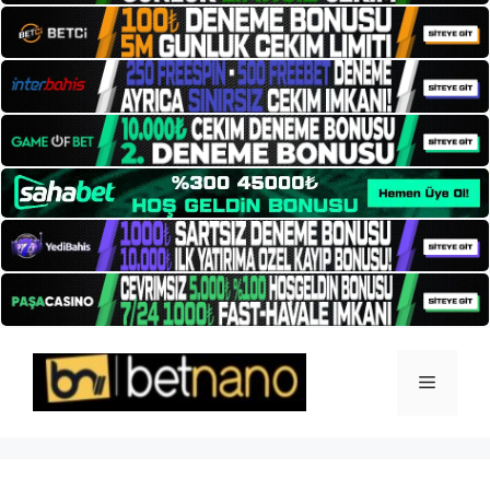
İçeriğe
atla
Menü