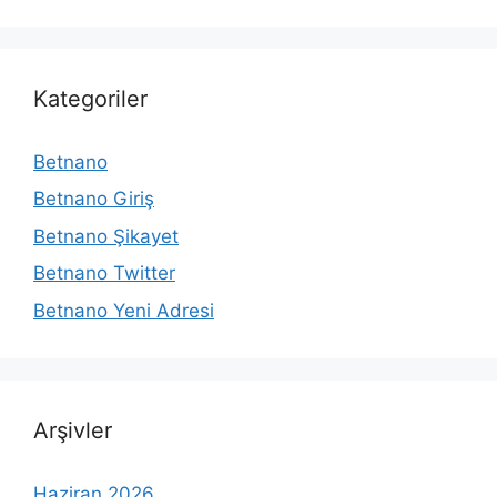
Kategoriler
Betnano
Betnano Giriş
Betnano Şikayet
Betnano Twitter
Betnano Yeni Adresi
Arşivler
Haziran 2026