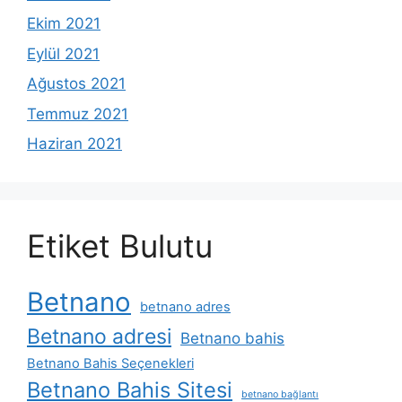
Ekim 2021
Eylül 2021
Ağustos 2021
Temmuz 2021
Haziran 2021
Etiket Bulutu
Betnano
betnano adres
Betnano adresi
Betnano bahis
Betnano Bahis Seçenekleri
Betnano Bahis Sitesi
betnano bağlantı