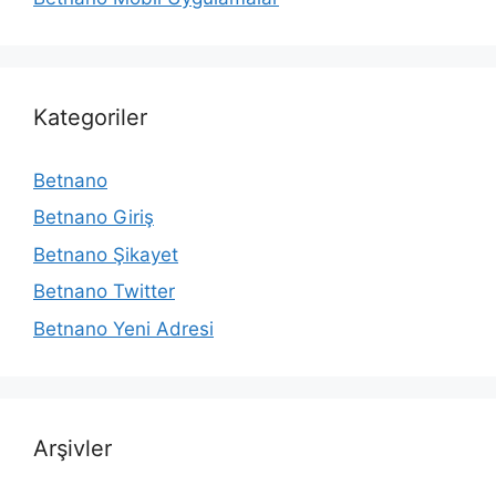
Kategoriler
Betnano
Betnano Giriş
Betnano Şikayet
Betnano Twitter
Betnano Yeni Adresi
Arşivler