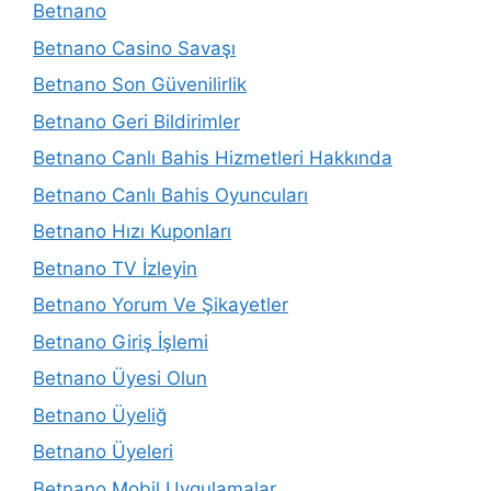
Betnano
Betnano Casino Savaşı
Betnano Son Güvenilirlik
Betnano Geri Bildirimler
Betnano Canlı Bahis Hizmetleri Hakkında
Betnano Canlı Bahis Oyuncuları
Betnano Hızı Kuponları
Betnano TV İzleyin
Betnano Yorum Ve Şikayetler
Betnano Giriş İşlemi
Betnano Üyesi Olun
Betnano Üyeliğ
Betnano Üyeleri
Betnano Mobil Uygulamalar