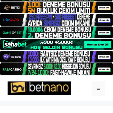
İçeriğe
atla
Menü