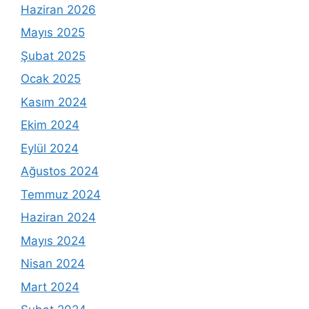
Haziran 2026
Mayıs 2025
Şubat 2025
Ocak 2025
Kasım 2024
Ekim 2024
Eylül 2024
Ağustos 2024
Temmuz 2024
Haziran 2024
Mayıs 2024
Nisan 2024
Mart 2024