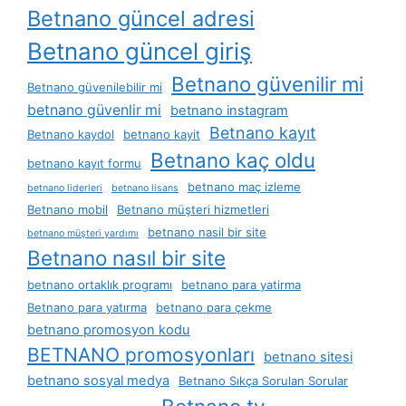
Betnano güncel adresi
Betnano güncel giriş
Betnano güvenilir mi
Betnano güvenilebilir mi
betnano güvenlir mi
betnano instagram
Betnano kayıt
Betnano kaydol
betnano kayit
Betnano kaç oldu
betnano kayıt formu
betnano maç izleme
betnano liderleri
betnano lisans
Betnano mobil
Betnano müşteri hizmetleri
betnano nasil bir site
betnano müşteri yardımı
Betnano nasıl bir site
betnano ortaklık programı
betnano para yatirma
Betnano para yatırma
betnano para çekme
betnano promosyon kodu
BETNANO promosyonları
betnano sitesi
betnano sosyal medya
Betnano Sıkça Sorulan Sorular