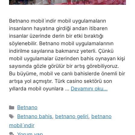
Betnano mobil i̇ndir mobil uygulamaların
insanların hayatına girdiği andan itibaren
insanlar üzerinde derin bir etki bıraktığı
söylenebilir. Betnano mobil uygulamalarının
indirilme sayılarına bakmanız yeterli. Çünkü
mobil uygulamalar üzerinden bahis oynayan kişi
sayısında gözle görülür bir artış görebiliyoruz.
Bu büyüme, mobil ve canlı bahislerde önemli bir
artışa yol açmıştır. Türk casino sektörü son
yıllarda mobil oyunlara …
Devamını oku…
Kategoriler
Betnano
Etiketler
Betnano bahis
,
betnano geliri
,
betnano
mobil i̇ndir
Yorum yap