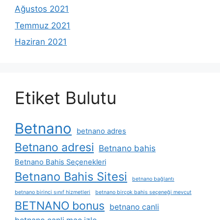
Ağustos 2021
Temmuz 2021
Haziran 2021
Etiket Bulutu
Betnano
betnano adres
Betnano adresi
Betnano bahis
Betnano Bahis Seçenekleri
Betnano Bahis Sitesi
betnano bağlantı
betnano birinci sınıf hizmetleri
betnano birçok bahis seçeneği mevcut
BETNANO bonus
betnano canli