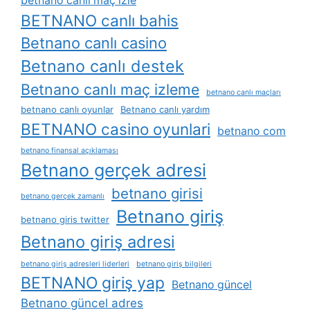
betnano canli maç izle
BETNANO canlı bahis
Betnano canlı casino
Betnano canlı destek
Betnano canlı maç izleme
betnano canlı maçları
betnano canlı oyunlar
Betnano canlı yardım
BETNANO casino oyunlari
betnano com
betnano finansal açıklaması
Betnano gerçek adresi
betnano girisi
betnano gerçek zamanlı
Betnano giriş
betnano giris twitter
Betnano giriş adresi
betnano giriş adresleri liderleri
betnano giriş bilgileri
BETNANO giriş yap
Betnano güncel
Betnano güncel adres