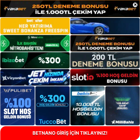
×
BETNANO GİRİŞ İÇİN TIKLAYINIZ!