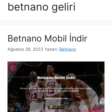
betnano geliri
Betnano Mobil İndir
Ağustos 26, 2023
Yazarı:
Betnano