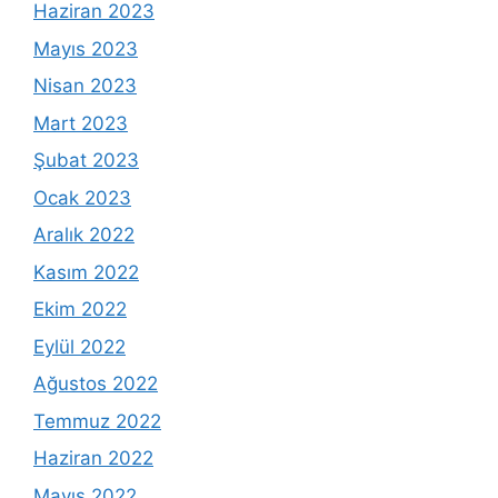
Haziran 2023
Mayıs 2023
Nisan 2023
Mart 2023
Şubat 2023
Ocak 2023
Aralık 2022
Kasım 2022
Ekim 2022
Eylül 2022
Ağustos 2022
Temmuz 2022
Haziran 2022
Mayıs 2022