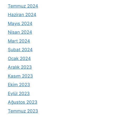
Temmuz 2024
Haziran 2024
Mayıs 2024
Nisan 2024
Mart 2024
Şubat 2024
Ocak 2024
Aralık 2023
Kasım 2023
Ekim 2023
Eylül 2023
Ağustos 2023
Temmuz 2023