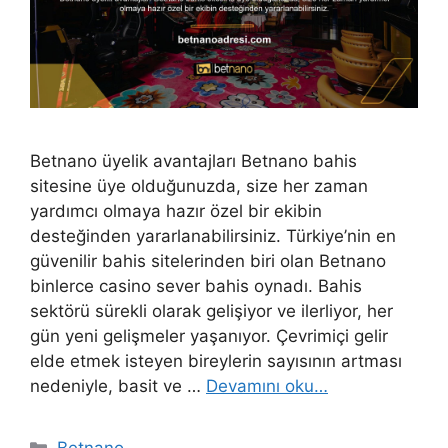
Betnano üyelik avantajları Betnano bahis
sitesine üye olduğunuzda, size her zaman
yardımcı olmaya hazır özel bir ekibin
desteğinden yararlanabilirsiniz. Türkiye’nin en
güvenilir bahis sitelerinden biri olan Betnano
binlerce casino sever bahis oynadı. Bahis
sektörü sürekli olarak gelişiyor ve ilerliyor, her
gün yeni gelişmeler yaşanıyor. Çevrimiçi gelir
elde etmek isteyen bireylerin sayısının artması
nedeniyle, basit ve …
Devamını oku…
Kategoriler