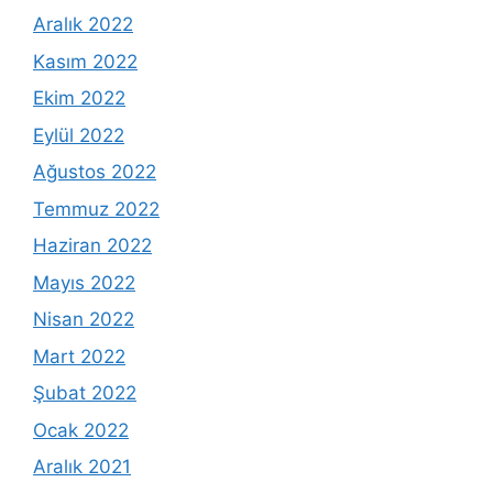
Aralık 2022
Kasım 2022
Ekim 2022
Eylül 2022
Ağustos 2022
Temmuz 2022
Haziran 2022
Mayıs 2022
Nisan 2022
Mart 2022
Şubat 2022
Ocak 2022
Aralık 2021