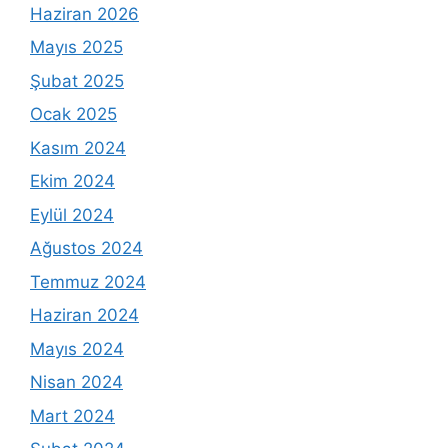
Haziran 2026
Mayıs 2025
Şubat 2025
Ocak 2025
Kasım 2024
Ekim 2024
Eylül 2024
Ağustos 2024
Temmuz 2024
Haziran 2024
Mayıs 2024
Nisan 2024
Mart 2024