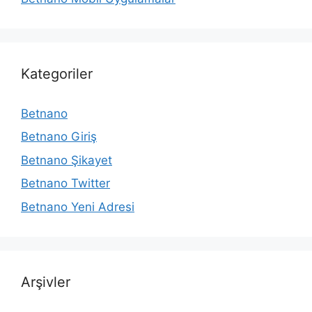
Kategoriler
Betnano
Betnano Giriş
Betnano Şikayet
Betnano Twitter
Betnano Yeni Adresi
Arşivler