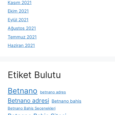
Kasım 2021
Ekim 2021
Eylül 2021
Ağustos 2021
Temmuz 2021
Haziran 2021
Etiket Bulutu
Betnano
betnano adres
Betnano adresi
Betnano bahis
Betnano Bahis Seçenekleri