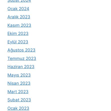
Şubat 2024
Ocak 2024
Aralık 2023
Kasım 2023
Ekim 2023
Eylül 2023
Ağustos 2023
Temmuz 2023
Haziran 2023
Mayıs 2023
Nisan 2023
Mart 2023
Şubat 2023
Ocak 2023