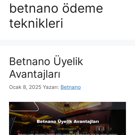
betnano ödeme
teknikleri
Betnano Üyelik
Avantajları
Ocak 8, 2025
Yazarı:
Betnano