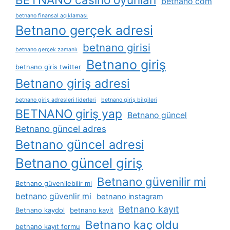
betnano com
betnano finansal açıklaması
Betnano gerçek adresi
betnano girisi
betnano gerçek zamanlı
Betnano giriş
betnano giris twitter
Betnano giriş adresi
betnano giriş adresleri liderleri
betnano giriş bilgileri
BETNANO giriş yap
Betnano güncel
Betnano güncel adres
Betnano güncel adresi
Betnano güncel giriş
Betnano güvenilir mi
Betnano güvenilebilir mi
betnano güvenlir mi
betnano instagram
Betnano kayıt
Betnano kaydol
betnano kayit
Betnano kaç oldu
betnano kayıt formu