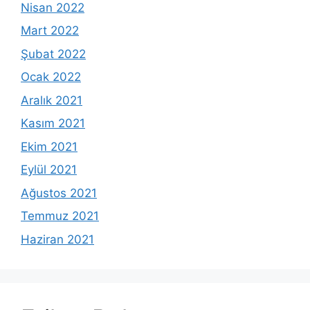
Nisan 2022
Mart 2022
Şubat 2022
Ocak 2022
Aralık 2021
Kasım 2021
Ekim 2021
Eylül 2021
Ağustos 2021
Temmuz 2021
Haziran 2021