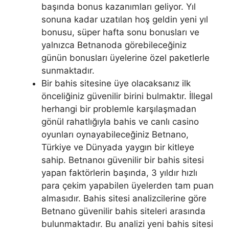
başında bonus kazanımları geliyor. Yıl
sonuna kadar uzatılan hoş geldin yeni yıl
bonusu, süper hafta sonu bonusları ve
yalnızca Betnanoda görebileceğiniz
günün bonusları üyelerine özel paketlerle
sunmaktadır.
Bir bahis sitesine üye olacaksanız ilk
önceliğiniz güvenilir birini bulmaktır. İllegal
herhangi bir problemle karşılaşmadan
gönül rahatlığıyla bahis ve canlı casino
oyunları oynayabileceğiniz Betnano,
Türkiye ve Dünyada yaygın bir kitleye
sahip. Betnanoı güvenilir bir bahis sitesi
yapan faktörlerin başında, 3 yıldır hızlı
para çekim yapabilen üyelerden tam puan
almasıdır. Bahis sitesi analizcilerine göre
Betnano güvenilir bahis siteleri arasında
bulunmaktadır. Bu analizi yeni bahis sitesi