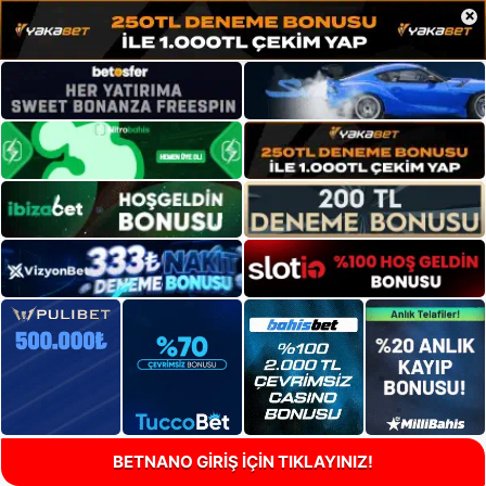
×
BETNANO GİRİŞ İÇİN TIKLAYINIZ!