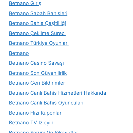
Betnano Giriş
Betnano Sabah Bahisleri
Betnano Bahis Çeşitliliği
Betnano Çekilme Süreci
Betnano Türkiye Oyunları
Betnano
Betnano Casino Savaşı
Betnano Son Güvenilirlik
Betnano Geri Bildirimler
Betnano Canlı Bahis Hizmetleri Hakkında
Betnano Canlı Bahis Oyuncuları
Betnano Hızı Kuponları
Betnano TV İzleyin
Betnano Yorum Ve Şikayetler