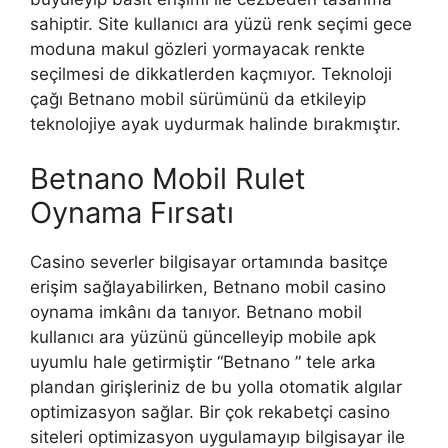
sahiptir. Site kullanıcı ara yüzü renk seçimi gece
moduna makul gözleri yormayacak renkte
seçilmesi de dikkatlerden kaçmıyor. Teknoloji
çağı Betnano mobil sürümünü da etkileyip
teknolojiye ayak uydurmak halinde bırakmıştır.
Betnano Mobil Rulet
Oynama Fırsatı
Casino severler bilgisayar ortamında basitçe
erişim sağlayabilirken, Betnano mobil casino
oynama imkânı da tanıyor. Betnano mobil
kullanıcı ara yüzünü güncelleyip mobile apk
uyumlu hale getirmiştir “Betnano ” tele arka
plandan girişleriniz de bu yolla otomatik algılar
optimizasyon sağlar. Bir çok rekabetçi casino
siteleri optimizasyon uygulamayıp bilgisayar ile