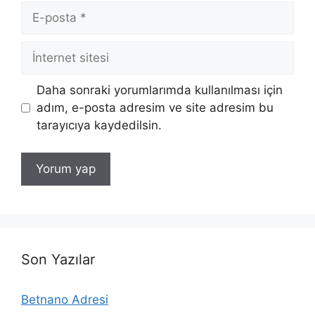
E-
posta
İnternet
sitesi
Daha sonraki yorumlarımda kullanılması için
adım, e-posta adresim ve site adresim bu
tarayıcıya kaydedilsin.
Son Yazılar
Betnano Adresi