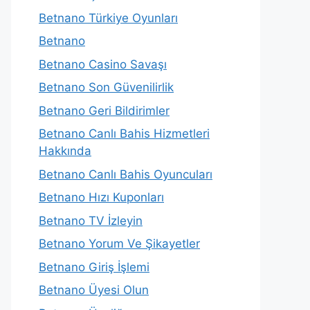
Betnano Türkiye Oyunları
Betnano
Betnano Casino Savaşı
Betnano Son Güvenilirlik
Betnano Geri Bildirimler
Betnano Canlı Bahis Hizmetleri
Hakkında
Betnano Canlı Bahis Oyuncuları
Betnano Hızı Kuponları
Betnano TV İzleyin
Betnano Yorum Ve Şikayetler
Betnano Giriş İşlemi
Betnano Üyesi Olun