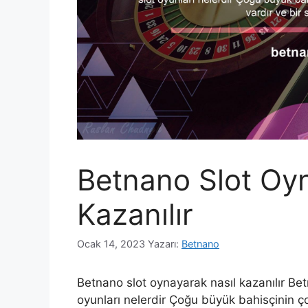
Betnano Slot Oyn
Kazanılır
Ocak 14, 2023
Yazarı:
Betnano
Betnano slot oynayarak nasıl kazanılır Betn
oyunları nelerdir Çoğu büyük bahisçinin çok