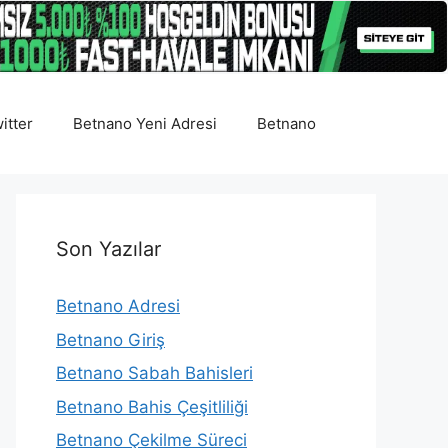
itter
Betnano Yeni Adresi
Betnano
Son Yazılar
Betnano Adresi
Betnano Giriş
Betnano Sabah Bahisleri
Betnano Bahis Çeşitliliği
Betnano Çekilme Süreci