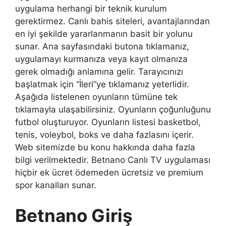
uygulama herhangi bir teknik kurulum
gerektirmez. Canlı bahis siteleri, avantajlarından
en iyi şekilde yararlanmanın basit bir yolunu
sunar. Ana sayfasındaki butona tıklamanız,
uygulamayı kurmanıza veya kayıt olmanıza
gerek olmadığı anlamına gelir. Tarayıcınızı
başlatmak için “İleri”ye tıklamanız yeterlidir.
Aşağıda listelenen oyunların tümüne tek
tıklamayla ulaşabilirsiniz. Oyunların çoğunluğunu
futbol oluşturuyor. Oyunların listesi basketbol, ​​
tenis, voleybol, boks ve daha fazlasını içerir.
Web sitemizde bu konu hakkında daha fazla
bilgi verilmektedir. Betnano Canlı TV uygulaması
hiçbir ek ücret ödemeden ücretsiz ve premium
spor kanalları sunar.
Betnano Giriş