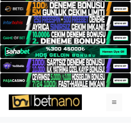
İçeriğe
atla
Menü