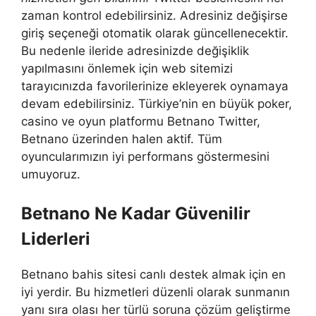
zaman kontrol edebilirsiniz. Adresiniz değişirse
giriş seçeneği otomatik olarak güncellenecektir.
Bu nedenle ileride adresinizde değişiklik
yapılmasını önlemek için web sitemizi
tarayıcınızda favorilerinize ekleyerek oynamaya
devam edebilirsiniz. Türkiye’nin en büyük poker,
casino ve oyun platformu Betnano Twitter,
Betnano üzerinden halen aktif. Tüm
oyuncularımızın iyi performans göstermesini
umuyoruz.
Betnano Ne Kadar Güvenilir
Liderleri
Betnano bahis sitesi canlı destek almak için en
iyi yerdir. Bu hizmetleri düzenli olarak sunmanın
yanı sıra olası her türlü soruna çözüm geliştirme