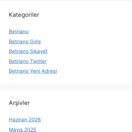
Kategoriler
Betnano
Betnano Giriş
Betnano Şikayet
Betnano Twitter
Betnano Yeni Adresi
Arşivler
Haziran 2026
Mayıs 2025