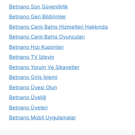
Betnano Son Güvenilirlik
Betnano Geri Bildirimler
Betnano Canlı Bahis Hizmetleri Hakkında
Betnano Canlı Bahis Oyuncuları
Betnano Hızı Kuponları
Betnano TV İzleyin
Betnano Yorum Ve Şikayetler
Betnano Giriş İşlemi
Betnano Üyesi Olun
Betnano Üyeliğ
Betnano Üyeleri
Betnano Mobil Uygulamalar