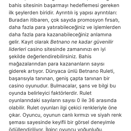
bahis sitesinin başarmayı hedeflemesi gereken
ilk şeylerden biridir. Ayrıntılı iş yapısı ayrıntıları:
Buradan itibaren, çok sayıda promosyon fırsatı,
daha fazla para yatırabileceğiniz ve işlemlerden
daha fazla para kazanabileceğiniz anlamına
gelir. Kayıt olarak
Betnano ne kadar güvenilir
liderleri
casino sitesinde zamanınızı en iyi
şekilde değerlendirebilirsiniz. Bahis
mağazalarından para kazananların sayısı
giderek artıyor. Dünyaca ünlü Betnano Ruleti,
başarısıyla tanınan, geniş çapta tanınan bir
casino oyunudur. Bulmacalar, şans ve bilgi bu
oyunda belirleyici faktörlerdir. Rulet
oyunlarındaki sayıların sayısı 0 ile 36 arasında
olabilir. Rulet oyunları ilgi çekici renkleriyle öne
çıkar. Oyuncu, oyunun canlı kırmızı ve siyah renk
şeması sayesinde keyifli bir görsel deneyimle
ödüllendiriliyor. İlginç oyuncu yoğunluğu,