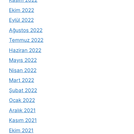
Kasım 2022
Ekim 2022
Eylül 2022
Ağustos 2022
Temmuz 2022
Haziran 2022
Mayıs 2022
Nisan 2022
Mart 2022
Şubat 2022
Ocak 2022
Aralık 2021
Kasım 2021
Ekim 2021