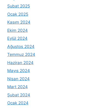
Şubat 2025
Ocak 2025
Kasım 2024
Ekim 2024
Eylül 2024
Ağustos 2024
Temmuz 2024
Haziran 2024
Mayıs 2024
Nisan 2024
Mart 2024
Şubat 2024
Ocak 2024