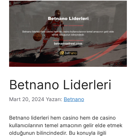
Betnano Liderleri
Mart 20, 2024
Yazarı:
Betnano
Betnano liderleri hem casino hem de casino
kullanıcılarının temel amacının gelir elde etmek
olduğunun bilincindedir. Bu konuyla ilgili