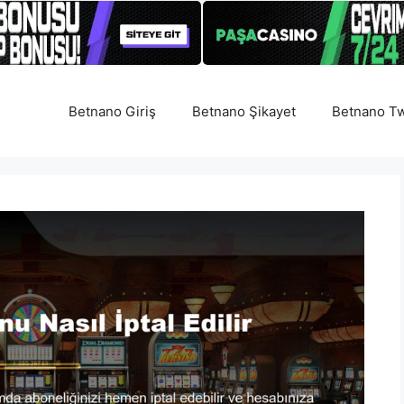
Betnano Giriş
Betnano Şikayet
Betnano Tw