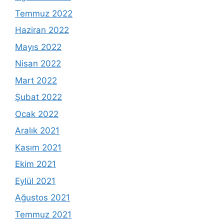
Temmuz 2022
Haziran 2022
Mayıs 2022
Nisan 2022
Mart 2022
Şubat 2022
Ocak 2022
Aralık 2021
Kasım 2021
Ekim 2021
Eylül 2021
Ağustos 2021
Temmuz 2021