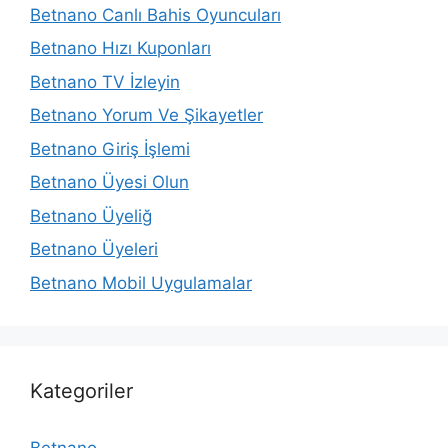
Betnano Canlı Bahis Oyuncuları
Betnano Hızı Kuponları
Betnano TV İzleyin
Betnano Yorum Ve Şikayetler
Betnano Giriş İşlemi
Betnano Üyesi Olun
Betnano Üyeliğ
Betnano Üyeleri
Betnano Mobil Uygulamalar
Kategoriler
Betnano