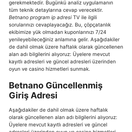
gerekmektedir. Bugünkü analiz uygulamanın
tüm teknik detaylarına cevap verecektir.
Betnano program ip adresi
TV ile ilgili
sorularınızı cevaplayacağız. Bu, çöpçatanlık
ekibimize yük olmadan kuponlarınızı 7/24
yenileyebileceğiniz anlamına gelir. Aşağıdakiler
de dahil olmak üzere haftalık olarak güncellenen
alan adı bilgilerini alıyoruz: Üyelere mevcut
kayıtlı adresleri ve güncel adresleri üzerinden
oyun ve casino hizmetleri sunmak.
Betnano Güncellenmiş
Giriş Adresi
Aşağıdakiler de dahil olmak üzere haftalık
olarak güncellenen alan adı bilgilerini alıyoruz:
Üyelere mevcut kayıtlı adresleri ve güncel
adresleri üzerinden oyun ve casino hizmetleri