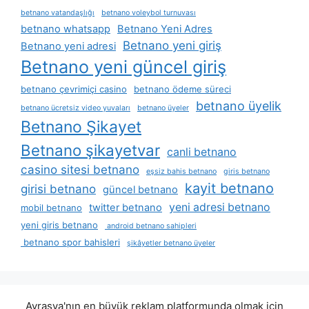
betnano vatandaşlığı
betnano voleybol turnuvası
betnano whatsapp
Betnano Yeni Adres
Betnano yeni giriş
Betnano yeni adresi
Betnano yeni güncel giriş
betnano çevrimiçi casino
betnano ödeme süreci
betnano üyelik
betnano ücretsiz video yuvaları
betnano üyeler
Betnano Şikayet
Betnano şikayetvar
canli betnano
casino sitesi betnano
eşsiz bahis betnano
giris betnano
kayit betnano
girisi betnano
güncel betnano
yeni adresi betnano
twitter betnano
mobil betnano
yeni giris betnano
android betnano sahipleri
betnano spor bahisleri
şikâyetler betnano üyeler
Avrasya'nın en büyük reklam platformunda olmak için