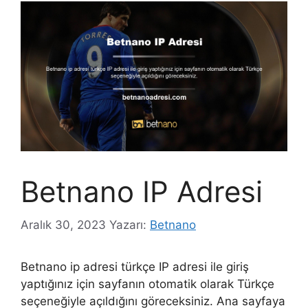
Betnano IP Adresi
Aralık 30, 2023
Yazarı:
Betnano
Betnano ip adresi türkçe IP adresi ile giriş
yaptığınız için sayfanın otomatik olarak Türkçe
seçeneğiyle açıldığını göreceksiniz. Ana sayfaya