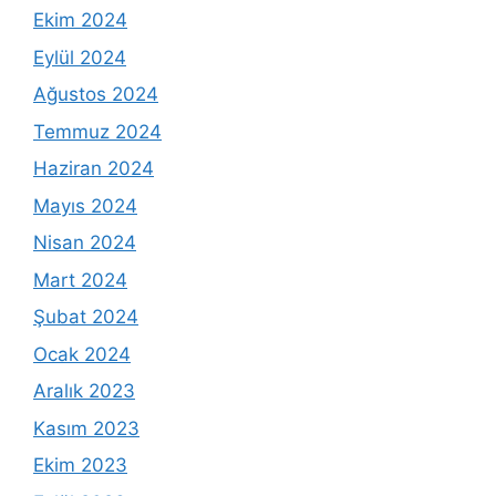
Ekim 2024
Eylül 2024
Ağustos 2024
Temmuz 2024
Haziran 2024
Mayıs 2024
Nisan 2024
Mart 2024
Şubat 2024
Ocak 2024
Aralık 2023
Kasım 2023
Ekim 2023