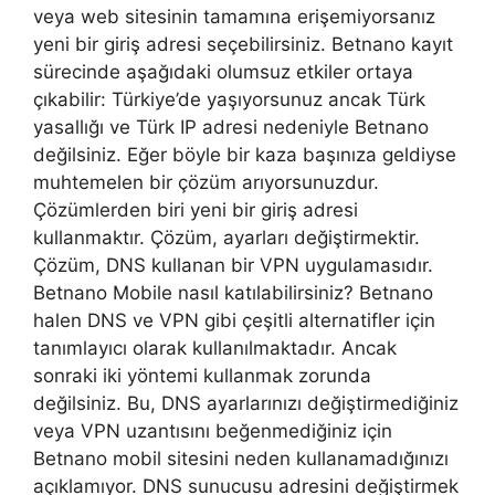
veya web sitesinin tamamına erişemiyorsanız
yeni bir giriş adresi seçebilirsiniz. Betnano kayıt
sürecinde aşağıdaki olumsuz etkiler ortaya
çıkabilir: Türkiye’de yaşıyorsunuz ancak Türk
yasallığı ve Türk IP adresi nedeniyle Betnano
değilsiniz. Eğer böyle bir kaza başınıza geldiyse
muhtemelen bir çözüm arıyorsunuzdur.
Çözümlerden biri yeni bir giriş adresi
kullanmaktır. Çözüm, ayarları değiştirmektir.
Çözüm, DNS kullanan bir VPN uygulamasıdır.
Betnano Mobile nasıl katılabilirsiniz? Betnano
halen DNS ve VPN gibi çeşitli alternatifler için
tanımlayıcı olarak kullanılmaktadır. Ancak
sonraki iki yöntemi kullanmak zorunda
değilsiniz. Bu, DNS ayarlarınızı değiştirmediğiniz
veya VPN uzantısını beğenmediğiniz için
Betnano mobil sitesini neden kullanamadığınızı
açıklamıyor. DNS sunucusu adresini değiştirmek