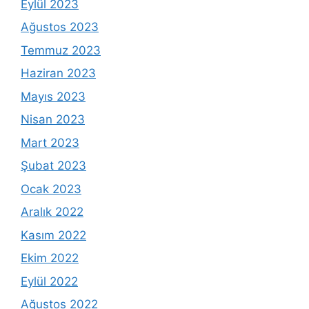
Eylül 2023
Ağustos 2023
Temmuz 2023
Haziran 2023
Mayıs 2023
Nisan 2023
Mart 2023
Şubat 2023
Ocak 2023
Aralık 2022
Kasım 2022
Ekim 2022
Eylül 2022
Ağustos 2022