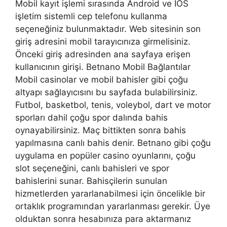
Mobil kayıt işlemi sırasında Android ve IOS
işletim sistemli cep telefonu kullanma
seçeneğiniz bulunmaktadır. Web sitesinin son
giriş adresini mobil tarayıcınıza girmelisiniz.
Önceki giriş adresinden ana sayfaya erişen
kullanıcının girişi. Betnano Mobil Bağlantılar
Mobil casinolar ve mobil bahisler gibi çoğu
altyapı sağlayıcısını bu sayfada bulabilirsiniz.
Futbol, ​​basketbol, ​​tenis, voleybol, dart ve motor
sporları dahil çoğu spor dalında bahis
oynayabilirsiniz. Maç bittikten sonra bahis
yapılmasına canlı bahis denir. Betnano gibi çoğu
uygulama en popüler casino oyunlarını, çoğu
slot seçeneğini, canlı bahisleri ve spor
bahislerini sunar. Bahisçilerin sunulan
hizmetlerden yararlanabilmesi için öncelikle bir
ortaklık programından yararlanması gerekir. Üye
olduktan sonra hesabınıza para aktarmanız