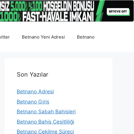
itter
Betnano Yeni Adresi
Betnano
Son Yazılar
Betnano Adresi
Betnano Giriş
Betnano Sabah Bahisleri
Betnano Bahis Çeşitliliği
Betnano Çekilme Süreci