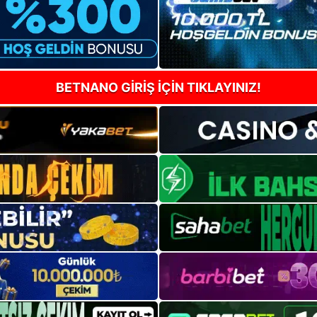
BETNANO GİRİŞ İÇİN TIKLAYINIZ!