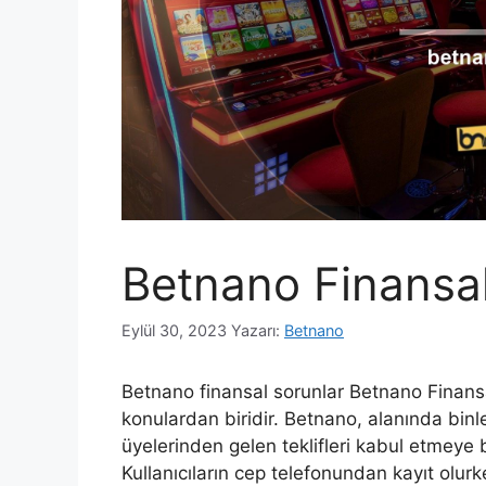
Betnano Finansal
Eylül 30, 2023
Yazarı:
Betnano
Betnano finansal sorunlar Betnano Finansa
konulardan biridir. Betnano, alanında binl
üyelerinden gelen teklifleri kabul etmeye b
Kullanıcıların cep telefonundan kayıt olur