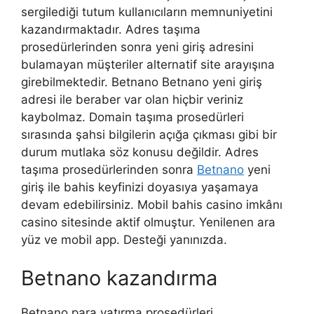
sergilediği tutum kullanıcıların memnuniyetini
kazandırmaktadır. Adres taşıma
prosedürlerinden sonra yeni giriş adresini
bulamayan müşteriler alternatif site arayışına
girebilmektedir. Betnano Betnano yeni giriş
adresi ile beraber var olan hiçbir veriniz
kaybolmaz. Domain taşıma prosedürleri
sırasında şahsi bilgilerin açığa çıkması gibi bir
durum mutlaka söz konusu değildir. Adres
taşıma prosedürlerinden sonra
Betnano
yeni
giriş ile bahis keyfinizi doyasıya yaşamaya
devam edebilirsiniz. Mobil bahis casino imkânı
casino sitesinde aktif olmuştur. Yenilenen ara
yüz ve mobil app. Desteği yanınızda.
Betnano kazandırma
Betnano para yatırma prosedürleri