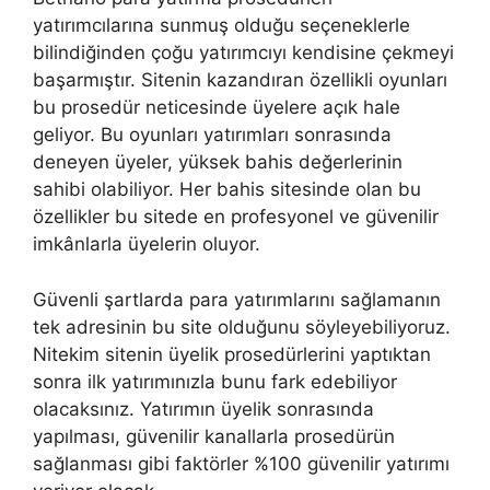
yatırımcılarına sunmuş olduğu seçeneklerle
bilindiğinden çoğu yatırımcıyı kendisine çekmeyi
başarmıştır. Sitenin kazandıran özellikli oyunları
bu prosedür neticesinde üyelere açık hale
geliyor. Bu oyunları yatırımları sonrasında
deneyen üyeler, yüksek bahis değerlerinin
sahibi olabiliyor. Her bahis sitesinde olan bu
özellikler bu sitede en profesyonel ve güvenilir
imkânlarla üyelerin oluyor.
Güvenli şartlarda para yatırımlarını sağlamanın
tek adresinin bu site olduğunu söyleyebiliyoruz.
Nitekim sitenin üyelik prosedürlerini yaptıktan
sonra ilk yatırımınızla bunu fark edebiliyor
olacaksınız. Yatırımın üyelik sonrasında
yapılması, güvenilir kanallarla prosedürün
sağlanması gibi faktörler %100 güvenilir yatırımı