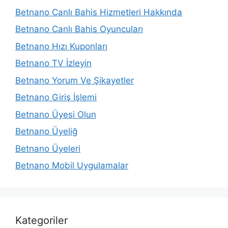
Betnano Canlı Bahis Hizmetleri Hakkında
Betnano Canlı Bahis Oyuncuları
Betnano Hızı Kuponları
Betnano TV İzleyin
Betnano Yorum Ve Şikayetler
Betnano Giriş İşlemi
Betnano Üyesi Olun
Betnano Üyeliğ
Betnano Üyeleri
Betnano Mobil Uygulamalar
Kategoriler