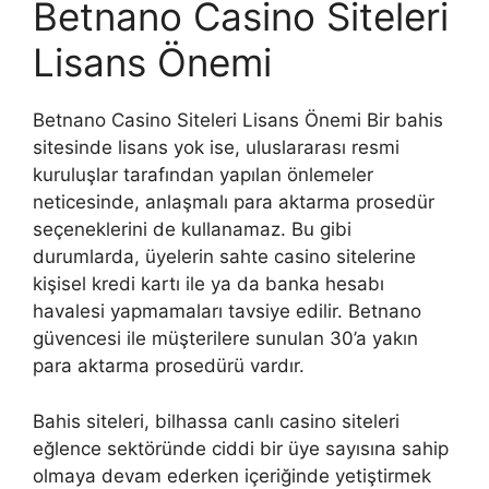
Betnano Casino Siteleri
Lisans Önemi
Betnano Casino Siteleri Lisans Önemi Bir bahis
sitesinde lisans yok ise, uluslararası resmi
kuruluşlar tarafından yapılan önlemeler
neticesinde, anlaşmalı para aktarma prosedür
seçeneklerini de kullanamaz. Bu gibi
durumlarda, üyelerin sahte casino sitelerine
kişisel kredi kartı ile ya da banka hesabı
havalesi yapmamaları tavsiye edilir. Betnano
güvencesi ile müşterilere sunulan 30’a yakın
para aktarma prosedürü vardır.
Bahis siteleri, bilhassa canlı casino siteleri
eğlence sektöründe ciddi bir üye sayısına sahip
olmaya devam ederken içeriğinde yetiştirmek