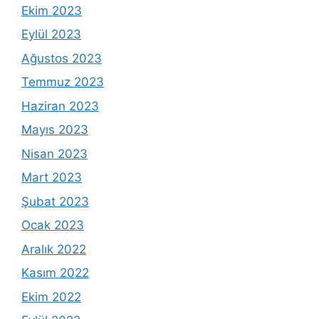
Ekim 2023
Eylül 2023
Ağustos 2023
Temmuz 2023
Haziran 2023
Mayıs 2023
Nisan 2023
Mart 2023
Şubat 2023
Ocak 2023
Aralık 2022
Kasım 2022
Ekim 2022