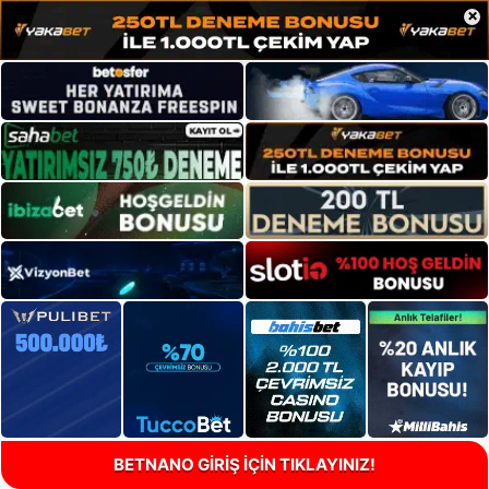
×
BETNANO GİRİŞ İÇİN TIKLAYINIZ!