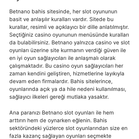
Betnano bahis sitesinde, her slot oyununun
basit ve anlaşılır kuralları vardır. Sitede bu
kurallar, resimli ve açıklayıcı bir dille anlatılmıştır.
Seçtiğiniz casino oyununun menüsünde kuralları
da bulabilirsiniz. Betnano yalnızca casino ve slot
oyunları üzerine site kurmanın verdiği güven ile
en iyi oyun sağlayıcıları ile anlaşmalı olarak
çalışmaktadır. Bu casino oyun sağlayıcıları her
zaman kendini geliştiren, hizmetlerine layıkıyla
devam eden firmalardır. Bahis sitelerince,
oyunlarında açık ya da hile nedeni kullanılması,
sağlayıcı ilkeleri gereği mutlaka yasaktır.
Ana paranızı Betnano slot oyunları ile hem
arttırın hem de oynarken eğlenin. Bahis
sektöründeki yüzlerce slot oyunlarından size en
fazla kazanç sağlayan oyunları seçmekte