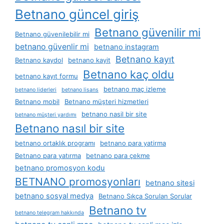
Betnano güncel giriş
Betnano güvenilir mi
Betnano güvenilebilir mi
betnano güvenlir mi
betnano instagram
Betnano kayıt
Betnano kaydol
betnano kayit
Betnano kaç oldu
betnano kayıt formu
betnano maç izleme
betnano liderleri
betnano lisans
Betnano mobil
Betnano müşteri hizmetleri
betnano nasil bir site
betnano müşteri yardımı
Betnano nasıl bir site
betnano ortaklık programı
betnano para yatirma
Betnano para yatırma
betnano para çekme
betnano promosyon kodu
BETNANO promosyonları
betnano sitesi
betnano sosyal medya
Betnano Sıkça Sorulan Sorular
Betnano tv
betnano telegram hakkında