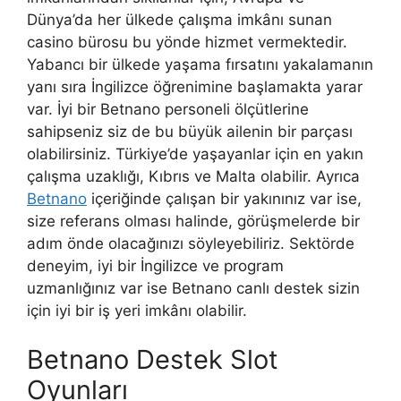
Dünya’da her ülkede çalışma imkânı sunan
casino bürosu bu yönde hizmet vermektedir.
Yabancı bir ülkede yaşama fırsatını yakalamanın
yanı sıra İngilizce öğrenimine başlamakta yarar
var. İyi bir Betnano personeli ölçütlerine
sahipseniz siz de bu büyük ailenin bir parçası
olabilirsiniz. Türkiye’de yaşayanlar için en yakın
çalışma uzaklığı, Kıbrıs ve Malta olabilir. Ayrıca
Betnano
içeriğinde çalışan bir yakınınız var ise,
size referans olması halinde, görüşmelerde bir
adım önde olacağınızı söyleyebiliriz. Sektörde
deneyim, iyi bir İngilizce ve program
uzmanlığınız var ise Betnano canlı destek sizin
için iyi bir iş yeri imkânı olabilir.
Betnano Destek Slot
Oyunları