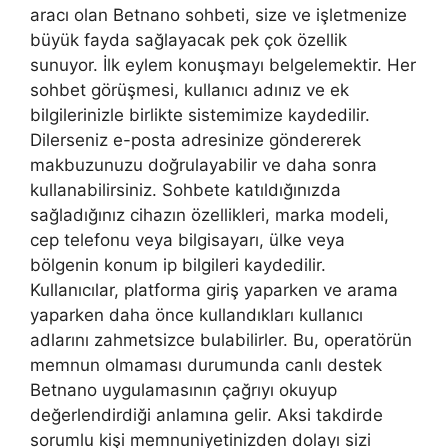
aracı olan Betnano sohbeti, size ve işletmenize
büyük fayda sağlayacak pek çok özellik
sunuyor. İlk eylem konuşmayı belgelemektir. Her
sohbet görüşmesi, kullanıcı adınız ve ek
bilgilerinizle birlikte sistemimize kaydedilir.
Dilerseniz e-posta adresinize göndererek
makbuzunuzu doğrulayabilir ve daha sonra
kullanabilirsiniz. Sohbete katıldığınızda
sağladığınız cihazın özellikleri, marka modeli,
cep telefonu veya bilgisayarı, ülke veya
bölgenin konum ip bilgileri kaydedilir.
Kullanıcılar, platforma giriş yaparken ve arama
yaparken daha önce kullandıkları kullanıcı
adlarını zahmetsizce bulabilirler. Bu, operatörün
memnun olmaması durumunda canlı destek
Betnano uygulamasının çağrıyı okuyup
değerlendirdiği anlamına gelir. Aksi takdirde
sorumlu kişi memnuniyetinizden dolayı sizi