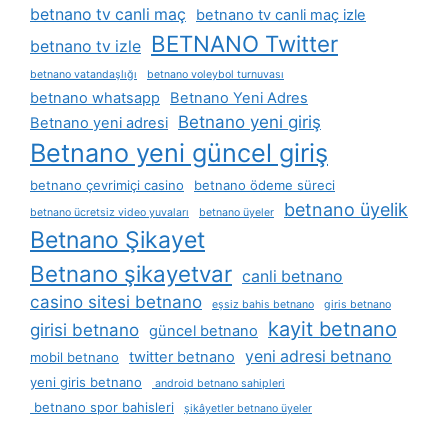
betnano tv canli maç
betnano tv canli maç izle
BETNANO Twitter
betnano tv izle
betnano vatandaşlığı
betnano voleybol turnuvası
betnano whatsapp
Betnano Yeni Adres
Betnano yeni giriş
Betnano yeni adresi
Betnano yeni güncel giriş
betnano çevrimiçi casino
betnano ödeme süreci
betnano üyelik
betnano ücretsiz video yuvaları
betnano üyeler
Betnano Şikayet
Betnano şikayetvar
canli betnano
casino sitesi betnano
eşsiz bahis betnano
giris betnano
kayit betnano
girisi betnano
güncel betnano
yeni adresi betnano
twitter betnano
mobil betnano
yeni giris betnano
android betnano sahipleri
betnano spor bahisleri
şikâyetler betnano üyeler