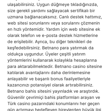
ulaşabilirsiniz. Uygun düğmeye tıkladığınızda,
size gerekli yardımı sağlayacak sertifikalı bir
uzmana bağlanacaksınız. Canlı destek hattımız,
web sitesi sorunlarını veya sorularını çözmenin
en hızlı yöntemidir. Yardım için web sitesine ek
olarak telefon ve e-posta destek hizmetlerine
de erişilebilir. Ayrıca, bu diğer teknikleri de
keşfedebilirsiniz. Betnano para yatırmak da
oldukça uygundur. Üyeler çeşitli yatırım
yöntemlerini kullanarak kolaylıkla hesaplarına
para aktarabilmektedir. Betnano casino sitesine
katılarak avantajlarını daha derinlemesine
anlayabilir ve başarılı bonus faaliyetleriyle
kazancınızı potansiyel olarak artırabilirsiniz.
Betnano bahis sitesini yayınladık ve araştırdık.
Güvenilir çevrimiçi bahis platformları arayan ve
Türk casino pazarındaki konumlarını her geçen
gün artırmayı hedefleyen bireylerden büyük ilgi