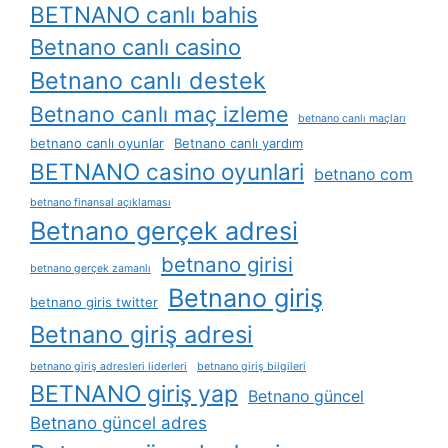
BETNANO canlı bahis
Betnano canlı casino
Betnano canlı destek
Betnano canlı maç izleme
betnano canlı maçları
betnano canlı oyunlar
Betnano canlı yardım
BETNANO casino oyunlari
betnano com
betnano finansal açıklaması
Betnano gerçek adresi
betnano girisi
betnano gerçek zamanlı
Betnano giriş
betnano giris twitter
Betnano giriş adresi
betnano giriş adresleri liderleri
betnano giriş bilgileri
BETNANO giriş yap
Betnano güncel
Betnano güncel adres