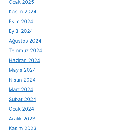
Ocak 2025
Kasım 2024
Ekim 2024
Eylül 2024
Ağustos 2024
Temmuz 2024
Haziran 2024
Mayıs 2024
Nisan 2024
Mart 2024
Şubat 2024
Ocak 2024
Aralık 2023
Kasım 2023