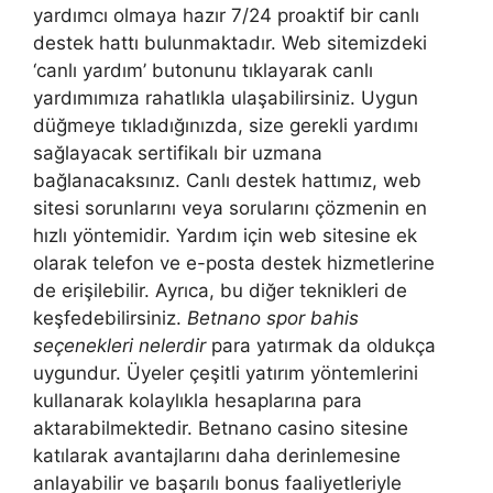
yardımcı olmaya hazır 7/24 proaktif bir canlı
destek hattı bulunmaktadır. Web sitemizdeki
‘canlı yardım’ butonunu tıklayarak canlı
yardımımıza rahatlıkla ulaşabilirsiniz. Uygun
düğmeye tıkladığınızda, size gerekli yardımı
sağlayacak sertifikalı bir uzmana
bağlanacaksınız. Canlı destek hattımız, web
sitesi sorunlarını veya sorularını çözmenin en
hızlı yöntemidir. Yardım için web sitesine ek
olarak telefon ve e-posta destek hizmetlerine
de erişilebilir. Ayrıca, bu diğer teknikleri de
keşfedebilirsiniz.
Betnano spor bahis
seçenekleri nelerdir
para yatırmak da oldukça
uygundur. Üyeler çeşitli yatırım yöntemlerini
kullanarak kolaylıkla hesaplarına para
aktarabilmektedir. Betnano casino sitesine
katılarak avantajlarını daha derinlemesine
anlayabilir ve başarılı bonus faaliyetleriyle