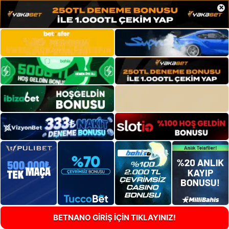
×
BETNANO GİRİŞ İÇİN TIKLAYINIZ!