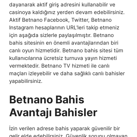
dayanarak aktif giriş adresini kullanabilir ve
casinoya kaldığınız yerden devam edebilirsiniz.
Aktif Betnano Facebook, Twitter, Betnano
Instagram hesaplarının URL’leri takip etmeniz
için aşağıda sizlerle paylaşılmıştır. Betnano
bahis sitesinin en önemli avantajlarından biri
canlı oyun hizmetidir. Betnano bahis sitesi tüm
kullanıcılarına ücretsiz turnuva yayın hizmeti
vermektedir. Betnano TV hizmeti ile canlı
maçları izleyebilir ve daha sağlıklı canlı bahisler
yapabilirsiniz.
Betnano Bahis
Avantajı Bahisler
İzin verilen adrese bahis yaparak güvenilir bir
gelir elde edebilirsiniz. Güvenlik sorunu olmayan