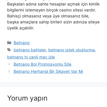
Başkaları adına sahte hesaplar açmak için kimlik
bilgilerini istemeyen birçok casino sitesi vardır.
Bahisçi olmasanız veya üye olmasanız bile,
başka amaçlara sahip birileri sizin adınıza siteye
üyelik açabilir.
Kategoriler
Betnano
Etiketler
betnano bahisler
,
betnano i̇stek oluşturma
,
betnano tv canli maç izle
Betnano Bol Promosyonlu Site
Betnano Herhangi Bir Şikayet Var Mı
Yorum yapın