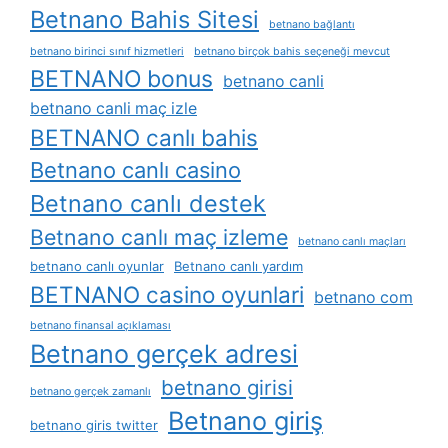
Betnano Bahis Sitesi
betnano bağlantı
betnano birinci sınıf hizmetleri
betnano birçok bahis seçeneği mevcut
BETNANO bonus
betnano canli
betnano canli maç izle
BETNANO canlı bahis
Betnano canlı casino
Betnano canlı destek
Betnano canlı maç izleme
betnano canlı maçları
betnano canlı oyunlar
Betnano canlı yardım
BETNANO casino oyunlari
betnano com
betnano finansal açıklaması
Betnano gerçek adresi
betnano girisi
betnano gerçek zamanlı
Betnano giriş
betnano giris twitter