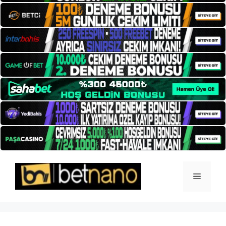
İçeriğe
atla
Menü