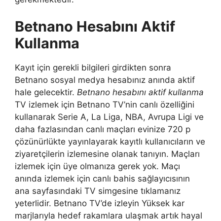
Betnano Hesabını Aktif
Kullanma
Kayıt için gerekli bilgileri girdikten sonra
Betnano sosyal medya hesabınız anında aktif
hale gelecektir.
Betnano hesabını aktif kullanma
TV izlemek için Betnano TV’nin canlı özelliğini
kullanarak Serie A, La Liga, NBA, Avrupa Ligi ve
daha fazlasından canlı maçları evinize 720 p
çözünürlükte yayınlayarak kayıtlı kullanıcıların ve
ziyaretçilerin izlemesine olanak tanıyın. Maçları
izlemek için üye olmanıza gerek yok. Maçı
anında izlemek için canlı bahis sağlayıcısının
ana sayfasındaki TV simgesine tıklamanız
yeterlidir. Betnano TV’de izleyin Yüksek kar
marjlarıyla hedef rakamlara ulaşmak artık hayal