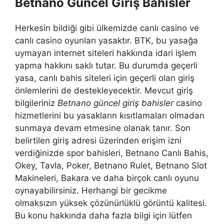
Betnano Güncel Giriş Bahisler
Herkesin bildiği gibi ülkemizde canlı casino ve
canlı casino oyunları yasaktır. BTK, bu yasağa
uymayan internet siteleri hakkında idari işlem
yapma hakkını saklı tutar. Bu durumda geçerli
yasa, canlı bahis siteleri için geçerli olan giriş
önlemlerini de destekleyecektir. Mevcut giriş
bilgileriniz
Betnano güncel giriş bahisler
casino
hizmetlerini bu yasakların kısıtlamaları olmadan
sunmaya devam etmesine olanak tanır. Son
belirtilen giriş adresi üzerinden erişim izni
verdiğinizde spor bahisleri, Betnano Canlı Bahis,
Okey, Tavla, Poker, Betnano Rulet, Betnano Slot
Makineleri, Bakara ve daha birçok canlı oyunu
oynayabilirsiniz. Herhangi bir gecikme
olmaksızın yüksek çözünürlüklü görüntü kalitesi.
Bu konu hakkında daha fazla bilgi için lütfen