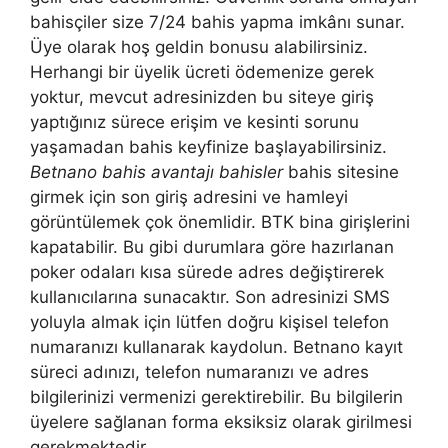
bahisçiler size 7/24 bahis yapma imkânı sunar.
Üye olarak hoş geldin bonusu alabilirsiniz.
Herhangi bir üyelik ücreti ödemenize gerek
yoktur, mevcut adresinizden bu siteye giriş
yaptığınız sürece erişim ve kesinti sorunu
yaşamadan bahis keyfinize başlayabilirsiniz.
Betnano bahis avantajı bahisler
bahis sitesine
girmek için son giriş adresini ve hamleyi
görüntülemek çok önemlidir. BTK bina girişlerini
kapatabilir. Bu gibi durumlara göre hazırlanan
poker odaları kısa sürede adres değiştirerek
kullanıcılarına sunacaktır. Son adresinizi SMS
yoluyla almak için lütfen doğru kişisel telefon
numaranızı kullanarak kaydolun. Betnano kayıt
süreci adınızı, telefon numaranızı ve adres
bilgilerinizi vermenizi gerektirebilir. Bu bilgilerin
üyelere sağlanan forma eksiksiz olarak girilmesi
gerekmektedir.