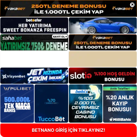
×
BETNANO GİRİŞ İÇİN TIKLAYINIZ!