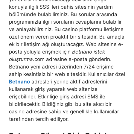
konuyla ilgili SSS’ leri bahis sitesinin yardım
bölümünde bulabilirsiniz. Bu sorular arasında
programınızla ilgili soruların cevaplarını bulabilir
ve anlayabilirsiniz. Bu casino platformu iletişime
özel önem veren proaktif bir sitesidir. Bu amaçla
ek bir iletişim ağı oluşturacağız. Web sitesine e-
posta yoluyla erişmek için
Betnano i̇stek
oluşturma
.com adresine e-posta gönderin.
Betnano yeni adresi üzerinden 7/24 erişime
sahip kesintisiz bir web sitesidir. Kullanıcılar özel
Betnano
adresleri yerine aktif adreslerini
kullanarak giriş yaparak web sitenize
erişebilirler. Etkinliğe giriş adresi SMS ile
bildirilecektir. Bildiğiniz gibi bu site akıcı bir
casino adresine sahip ve genellikle kullanıcılar
tarafından tercih ediliyor.