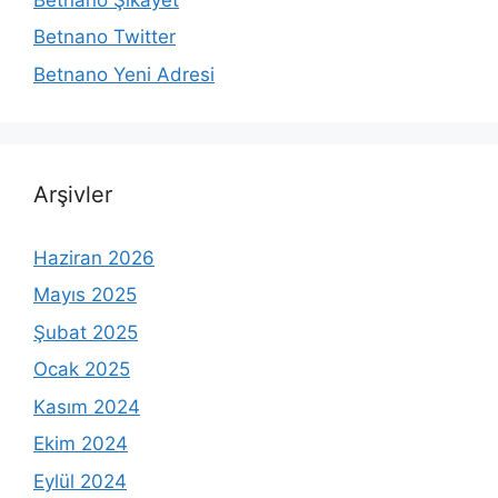
Betnano Twitter
Betnano Yeni Adresi
Arşivler
Haziran 2026
Mayıs 2025
Şubat 2025
Ocak 2025
Kasım 2024
Ekim 2024
Eylül 2024