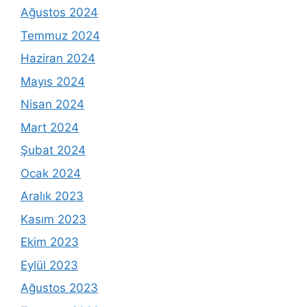
Ağustos 2024
Temmuz 2024
Haziran 2024
Mayıs 2024
Nisan 2024
Mart 2024
Şubat 2024
Ocak 2024
Aralık 2023
Kasım 2023
Ekim 2023
Eylül 2023
Ağustos 2023