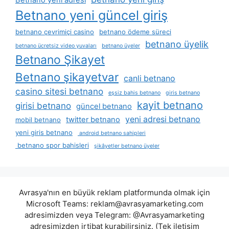
Betnano yeni adresi
Betnano yeni güncel giriş
betnano çevrimiçi casino
betnano ödeme süreci
betnano üyelik
betnano ücretsiz video yuvaları
betnano üyeler
Betnano Şikayet
Betnano şikayetvar
canli betnano
casino sitesi betnano
eşsiz bahis betnano
giris betnano
kayit betnano
girisi betnano
güncel betnano
yeni adresi betnano
twitter betnano
mobil betnano
yeni giris betnano
android betnano sahipleri
betnano spor bahisleri
şikâyetler betnano üyeler
Avrasya'nın en büyük reklam platformunda olmak için
Microsoft Teams:
reklam@avrasyamarketing.com
adresimizden veya Telegram: @Avrasyamarketing
adresimizden irtibat kurabilirsiniz. (Tek iletişim