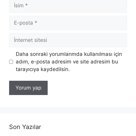
İsim
E-
posta
İnternet
sitesi
Daha sonraki yorumlarımda kullanılması için
adım, e-posta adresim ve site adresim bu
tarayıcıya kaydedilsin.
Son Yazılar