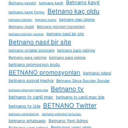
Betnano kayıt
Betnano kaydol
betnano kayit
Betnano kaç oldu
betnano kayıt formu
betnano maç izleme
betnano liderleri
betnano lisans
Betnano mobil
Betnano müşteri hizmetleri
betnano nasil bir site
betnano müşteri yardımı
Betnano nasıl bir site
betnano ortaklık programı
betnano para yatirma
Betnano para yatırma
betnano para çekme
betnano promosyon kodu
BETNANO promosyonları
betnano sitesi
betnano sosyal medya
Betnano Sıkça Sorulan Sorular
Betnano tv
betnano telegram hakkında
betnano tv canli maç
betnano tv canli maç izle
BETNANO Twitter
betnano tv izle
betnano vatandaşlığı
betnano voleybol turnuvası
betnano whatsapp
Betnano Yeni Adres
Betnano yeni giriş